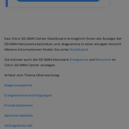
Überwachung
Das Citrix SD-WAN Center Dashboard ermöglicht Ihnen die Anzeige der
SD-WAN-Netzwerkstatistiken und -diagramme in einer einzigen Ansicht.
Weitere Informationen finden Sie unter
Dashboard
.
Sie können auch die SD-WAN-Netzwerk-
Ereignisse
und
Berichte
im
Citrix SD-WAN Center anzeigen.
Artikel zum Thema Überwachung:
Diagnosepakete
Ereignisbenachrichtigungen
Protokolldateien
Speicherabbilder
Abfrageintervall