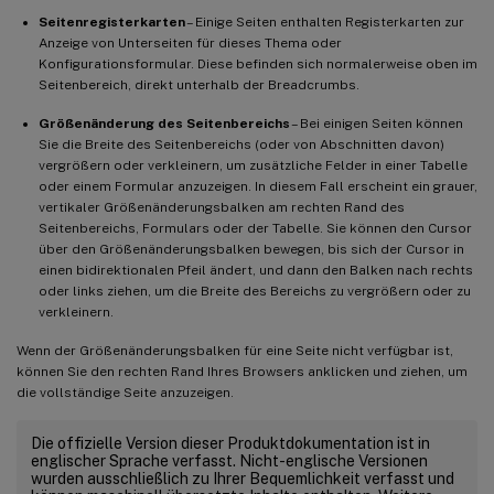
Seitenregisterkarten
– Einige Seiten enthalten Registerkarten zur
Anzeige von Unterseiten für dieses Thema oder
Konfigurationsformular. Diese befinden sich normalerweise oben im
Seitenbereich, direkt unterhalb der Breadcrumbs.
Größenänderung des Seitenbereichs
– Bei einigen Seiten können
Sie die Breite des Seitenbereichs (oder von Abschnitten davon)
vergrößern oder verkleinern, um zusätzliche Felder in einer Tabelle
oder einem Formular anzuzeigen. In diesem Fall erscheint ein grauer,
vertikaler Größenänderungsbalken am rechten Rand des
Seitenbereichs, Formulars oder der Tabelle. Sie können den Cursor
über den Größenänderungsbalken bewegen, bis sich der Cursor in
einen bidirektionalen Pfeil ändert, und dann den Balken nach rechts
oder links ziehen, um die Breite des Bereichs zu vergrößern oder zu
verkleinern.
Wenn der Größenänderungsbalken für eine Seite nicht verfügbar ist,
können Sie den rechten Rand Ihres Browsers anklicken und ziehen, um
die vollständige Seite anzuzeigen.
Die offizielle Version dieser Produktdokumentation ist in
englischer Sprache verfasst. Nicht-englische Versionen
wurden ausschließlich zu Ihrer Bequemlichkeit verfasst und