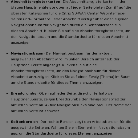
Abschnittsregisterkarten
– Die Abschnittsregisterkarten in der
blauen Hauptmenüleiste oben auf jeder Seite bieten Zugriff auf die
obersten Kategorien für die Citrix SD-WAN Center Webinterface-
Seiten und -Formulare. Jeder Abschnitt verfügt über einen eigenen
Navigationsbaum zur Navigation durch die Seitenhierarchie in
diesem Abschnitt. Klicken Sie auf eine Abschnittsregisterkarte, um
den Navigationsbaum und die Standardseite für diesen Abschnitt
anzuzeigen.
Navigationsbaum
– Der Navigationsbaum für den aktuell
ausgewählten Abschnitt wird im linken Bereich unterhalb der
Hauptmenüleiste angezeigt. Klicken Sie auf eine
Abschnittsregisterkarte, um den Navigationsbaum für diesen
Abschnitt anzuzeigen. Klicken Sie auf einen Zweig (Thema) im Baum,
um die Standardseite für dieses Thema anzuzeigen.
Breadcrumbs
– Oben auf jeder Seite, direkt unterhalb der
Hauptmenüleiste, zeigen Breadcrumbs den Navigationspfad zur
aktuellen Seite an. Aktive Navigationslinks sind blau. Der Name der
aktuellen Seite ist schwarz.
Seitenbereich
– Der rechte Bereich zeigt den Arbeitsbereich für die
ausgewählte Seite an. Wählen Sie ein Element im Navigationsbaum
aus, um die Standardseite für dieses Element anzuzeigen.