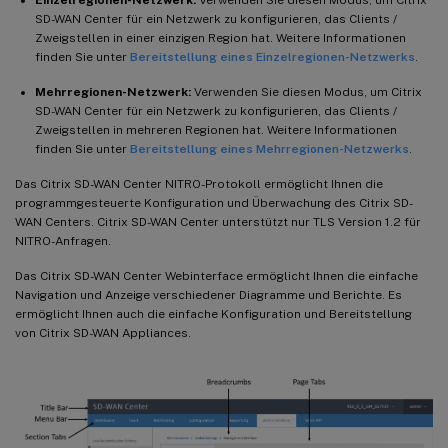
SD-WAN Center für ein Netzwerk zu konfigurieren, das Clients /
Zweigstellen in einer einzigen Region hat. Weitere Informationen
finden Sie unter
Bereitstellung eines Einzelregionen-Netzwerks
.
Mehrregionen-Netzwerk:
Verwenden Sie diesen Modus, um Citrix
SD-WAN Center für ein Netzwerk zu konfigurieren, das Clients /
Zweigstellen in mehreren Regionen hat. Weitere Informationen
finden Sie unter
Bereitstellung eines Mehrregionen-Netzwerks
.
Das Citrix SD-WAN Center NITRO-Protokoll ermöglicht Ihnen die
programmgesteuerte Konfiguration und Überwachung des Citrix SD-
WAN Centers. Citrix SD-WAN Center unterstützt nur TLS Version 1.2 für
NITRO-Anfragen.
Das Citrix SD-WAN Center Webinterface ermöglicht Ihnen die einfache
Navigation und Anzeige verschiedener Diagramme und Berichte. Es
ermöglicht Ihnen auch die einfache Konfiguration und Bereitstellung
von Citrix SD-WAN Appliances.