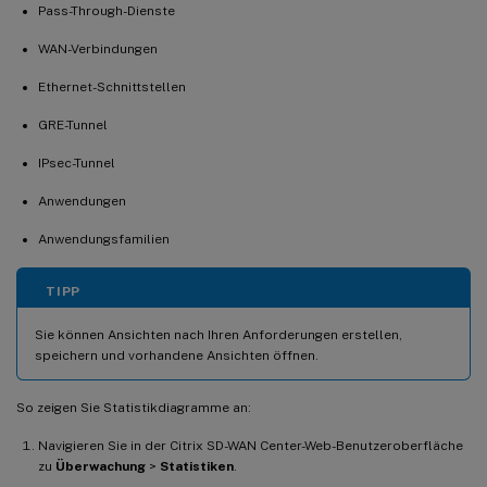
Pass-Through-Dienste
WAN-Verbindungen
Ethernet-Schnittstellen
GRE-Tunnel
IPsec-Tunnel
Anwendungen
Anwendungsfamilien
TIPP
Sie können Ansichten nach Ihren Anforderungen erstellen,
speichern und vorhandene Ansichten öffnen.
So zeigen Sie Statistikdiagramme an:
Navigieren Sie in der Citrix SD-WAN Center-Web-Benutzeroberfläche
zu
Überwachung
>
Statistiken
.