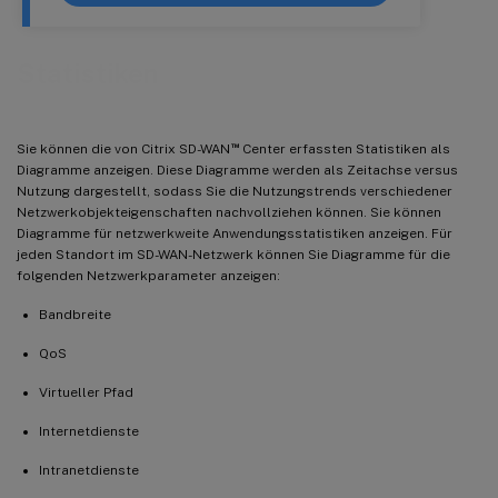
Statistiken
™
Sie können die von Citrix SD-WAN
Center erfassten Statistiken als
Diagramme anzeigen. Diese Diagramme werden als Zeitachse versus
Nutzung dargestellt, sodass Sie die Nutzungstrends verschiedener
Netzwerkobjekteigenschaften nachvollziehen können. Sie können
Diagramme für netzwerkweite Anwendungsstatistiken anzeigen. Für
jeden Standort im SD-WAN-Netzwerk können Sie Diagramme für die
folgenden Netzwerkparameter anzeigen:
Bandbreite
QoS
Virtueller Pfad
Internetdienste
Intranetdienste