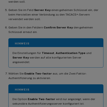
werden soll.
Geben Sie im Feld
Server Key
einen geheimen Schlüssel ein, der
beim Herstellen einer Verbindung zu den TACACS+-Servern
verwendet werden soll.
Geben Sie in den Feldern
Confirm Server Key
den geheimen
Schlüssel erneut ein.
HINWEIS
Die Einstellungen für
Timeout
,
Authentication Type
und
Server Key
werden auf alle konfigurierten Server
angewendet.
Wählen Sie
Enable Two-factor
aus, um die Zwei-Faktor-
Authentifizierung zu aktivieren.
HINWEIS
Die Option
Enable Two-factor
wird nur angezeigt, wenn der
sekundäre Authentifizierungsserver konfiguriert ist.