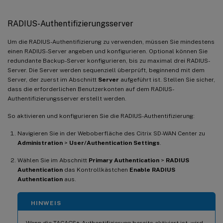
RADIUS-Authentifizierungsserver
Um die RADIUS-Authentifizierung zu verwenden, müssen Sie mindestens
einen RADIUS-Server angeben und konfigurieren. Optional können Sie
redundante Backup-Server konfigurieren, bis zu maximal drei RADIUS-
Server. Die Server werden sequenziell überprüft, beginnend mit dem
Server, der zuerst im Abschnitt
Server
aufgeführt ist. Stellen Sie sicher,
dass die erforderlichen Benutzerkonten auf dem RADIUS-
Authentifizierungsserver erstellt werden.
So aktivieren und konfigurieren Sie die RADIUS-Authentifizierung:
Navigieren Sie in der Weboberfläche des Citrix SD-WAN Center zu
Administration
>
User/Authentication Settings
.
Wählen Sie im Abschnitt
Primary Authentication
>
RADIUS
Authentication
das Kontrollkästchen
Enable RADIUS
Authentication
aus.
HINWEIS
Wenn die TACACS+-Authentifizierung bereits aktiviert ist, wird