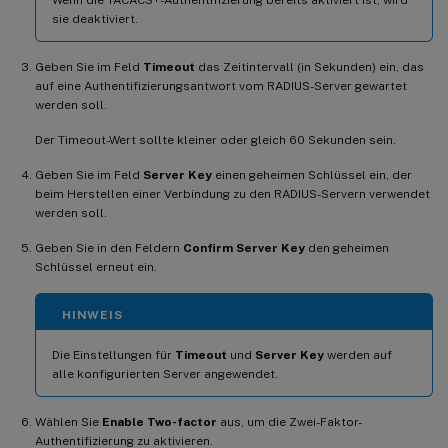
sie deaktiviert.
Geben Sie im Feld
Timeout
das Zeitintervall (in Sekunden) ein, das
auf eine Authentifizierungsantwort vom RADIUS-Server gewartet
werden soll.
Der Timeout-Wert sollte kleiner oder gleich 60 Sekunden sein.
Geben Sie im Feld
Server Key
einen geheimen Schlüssel ein, der
beim Herstellen einer Verbindung zu den RADIUS-Servern verwendet
werden soll.
Geben Sie in den Feldern
Confirm Server Key
den geheimen
Schlüssel erneut ein.
HINWEIS
Die Einstellungen für
Timeout
und
Server Key
werden auf
alle konfigurierten Server angewendet.
Wählen Sie
Enable Two-factor
aus, um die Zwei-Faktor-
Authentifizierung zu aktivieren.