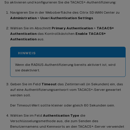
So aktivieren und konfigurieren Sie die TACACS+-Authentifizierung:
Navigieren Sie in der Weboberfläche des Citrix SD-WAN Center zu
Administration
>
User/Authentication Settings
.
Wählen Sie im Abschnitt
Primary Authentication
>
TACACS+
Authentication
das Kontrollkästchen
Enable TACACS+
Authentication
aus.
HINWEIS
Wenn die RADIUS-Authentifizierung bereits aktiviert ist, wird
sie deaktiviert.
Geben Sie im Feld
Timeout
das Zeitintervall (in Sekunden) ein, das
auf eine Authentifizierungsantwort vom TACACS+-Server gewartet
werden soll.
Der Timeout-Wert sollte kleiner oder gleich 60 Sekunden sein.
Wählen Sie im Feld
Authentication Type
die
Verschlüsselungsmethode aus, die zum Senden des
Benutzernamens und Kennworts an den TACACS+-Server verwendet