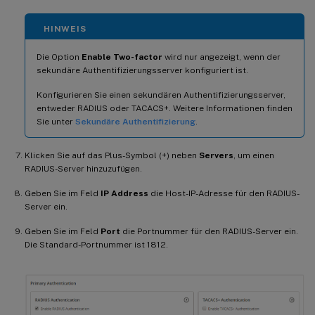
HINWEIS
Die Option
Enable Two-factor
wird nur angezeigt, wenn der
sekundäre Authentifizierungsserver konfiguriert ist.
Konfigurieren Sie einen sekundären Authentifizierungsserver,
entweder RADIUS oder TACACS+. Weitere Informationen finden
Sie unter
Sekundäre Authentifizierung
.
Klicken Sie auf das Plus-Symbol (+) neben
Servers
, um einen
RADIUS-Server hinzuzufügen.
Geben Sie im Feld
IP Address
die Host-IP-Adresse für den RADIUS-
Server ein.
Geben Sie im Feld
Port
die Portnummer für den RADIUS-Server ein.
Die Standard-Portnummer ist 1812.