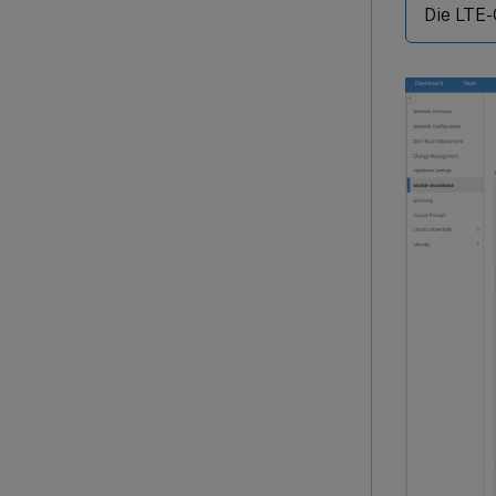
Die LTE-