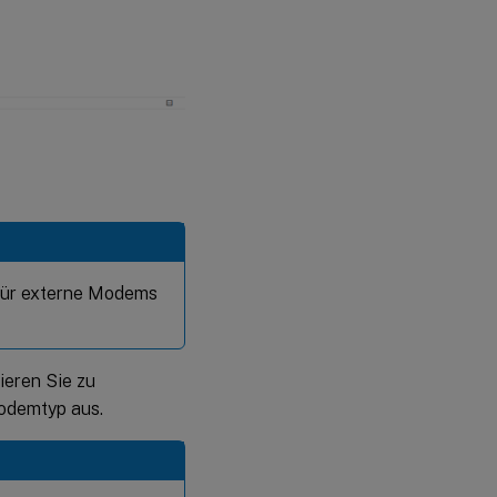
für externe Modems
ieren Sie zu
odemtyp aus.