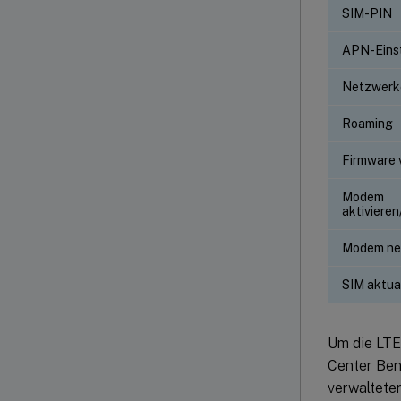
SIM-PIN
APN-Eins
Netzwerke
Roaming
Firmware 
Modem
aktivieren
Modem ne
SIM aktual
Um die LTE
Center Ben
verwaltete