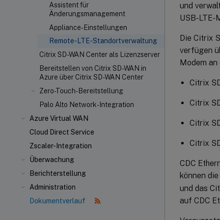
und verwal
Assistent für
Änderungsmanagement
USB-LTE-M
Appliance-Einstellungen
Die Citrix
Remote-LTE-Standortverwaltung
verfügen ü
Citrix SD-WAN Center als Lizenzserver
Modem an d
Bereitstellen von Citrix SD-WAN in
Azure über Citrix SD-WAN Center
Citrix 
Zero-Touch-Bereitstellung
Citrix 
Palo Alto Network-Integration
Azure Virtual WAN
Citrix 
Cloud Direct Service
Citrix 
Zscaler-Integration
Überwachung
CDC Ethern
Berichterstellung
können die
Administration
und das Ci
auf CDC Et
Dokumentverlauf