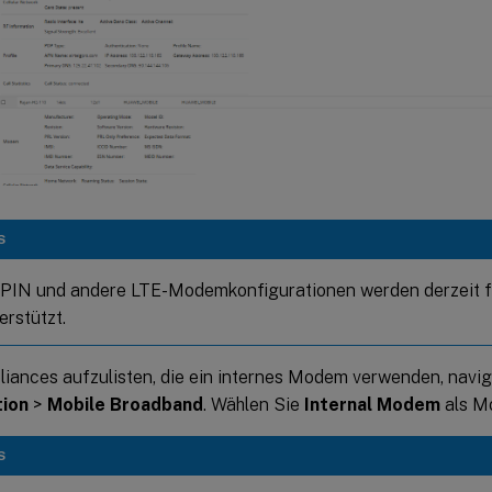
S
PIN und andere LTE-Modemkonfigurationen werden derzeit 
erstützt.
liances aufzulisten, die ein internes Modem verwenden, navig
tion
>
Mobile Broadband
. Wählen Sie
Internal Modem
als M
S