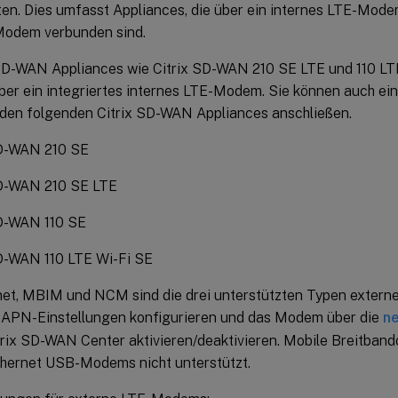
ten. Dies umfasst Appliances, die über ein internes LTE-Mode
odem verbunden sind.
 SD-WAN Appliances wie Citrix SD-WAN 210 SE LTE und 110 LT
ber ein integriertes internes LTE-Modem. Sie können auch e
en folgenden Citrix SD-WAN Appliances anschließen.
SD-WAN 210 SE
SD-WAN 210 SE LTE
SD-WAN 110 SE
SD-WAN 110 LTE Wi-Fi SE
et, MBIM und NCM sind die drei unterstützten Typen exter
 APN-Einstellungen konfigurieren und das Modem über die
ne
trix SD-WAN Center aktivieren/deaktivieren. Mobile Breitban
hernet USB-Modems nicht unterstützt.