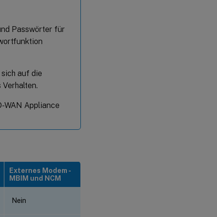
und Passwörter für
wortfunktion
sich auf die
 Verhalten.
SD-WAN Appliance
Externes Modem -
MBIM und NCM
Nein