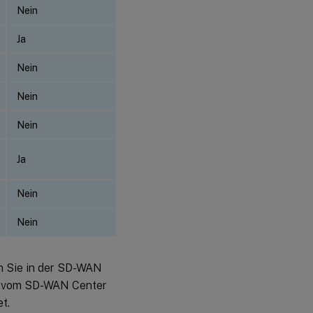
Nein
Ja
Nein
Nein
Nein
Ja
Nein
Nein
en Sie in der SD-WAN
le vom SD-WAN Center
t.