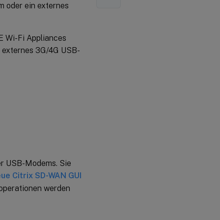
m oder ein externes
E Wi-Fi Appliances
in externes 3G/4G USB-
ner USB-Modems. Sie
ue Citrix SD-WAN GUI
doperationen werden