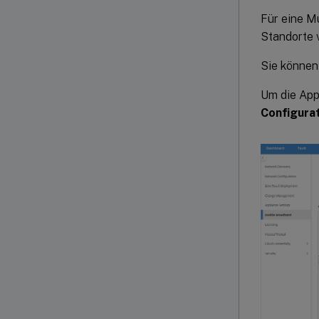
Für eine Mu
Standorte 
Sie können
Um die App
Configura