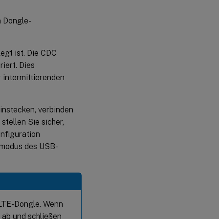
n Dongle-
egt ist. Die CDC
iert. Dies
 intermittierenden
instecken, verbinden
tellen Sie sicher,
nfiguration
gsmodus des USB-
-LTE-Dongle. Wenn
 ab und schließen