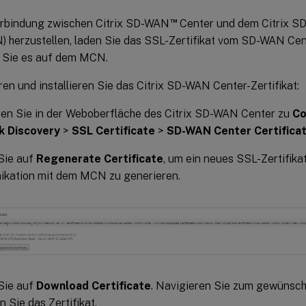
™
rbindung zwischen Citrix SD-WAN
Center und dem Citrix S
 herzustellen, laden Sie das SSL-Zertifikat vom SD-WAN Cen
en Sie es auf dem MCN.
en und installieren Sie das Citrix SD-WAN Center-Zertifikat:
ren Sie in der Weboberfläche des Citrix SD-WAN Center zu
Co
 Discovery
>
SSL Certificate
>
SD-WAN Center Certifica
Sie auf
Regenerate Certificate
, um ein neues SSL-Zertifika
kation mit dem MCN zu generieren.
Sie auf
Download Certificate
. Navigieren Sie zum gewünsch
n Sie das Zertifikat.