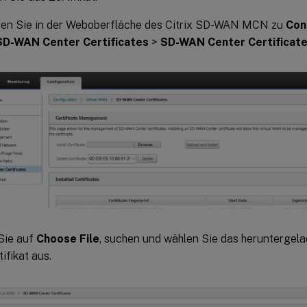
ren Sie in der Weboberfläche des Citrix SD-WAN MCN zu
Con
SD-WAN Center Certificates
>
SD-WAN Center Certifica
Sie auf
Choose File
, suchen und wählen Sie das herunterge
ifikat aus.