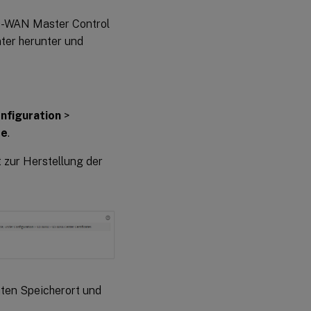
D-WAN Master Control
ter herunter und
nfiguration
>
te
.
t zur Herstellung der
ten Speicherort und