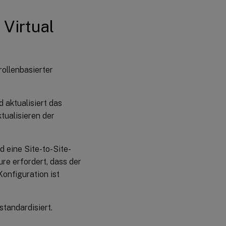
 Virtual
rollenbasierter
.
 aktualisiert das
tualisieren der
d eine Site-to-Site-
re erfordert, dass der
onfiguration ist
standardisiert.