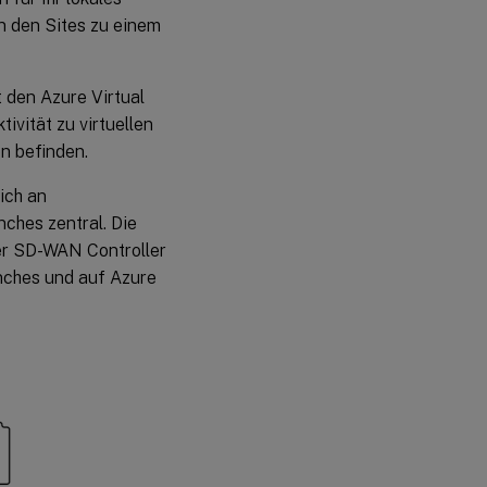
n den Sites zu einem
 den Azure Virtual
ivität zu virtuellen
n befinden.
ich an
ches zentral. Die
er SD-WAN Controller
anches und auf Azure