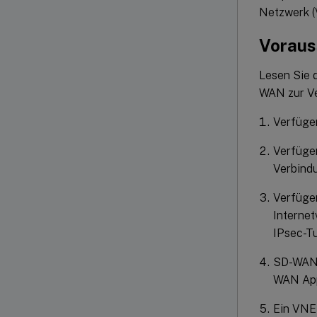
Netzwerk (
Voraus
Lesen Sie 
WAN zur Ve
Verfüge
Verfügen
Verbind
Verfügen
Internet
IPsec-T
SD-WAN C
WAN Appl
Ein VNET