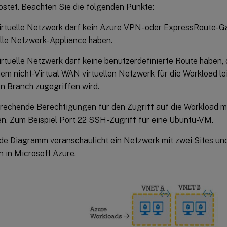
ostet. Beachten Sie die folgenden Punkte:
irtuelle Netzwerk darf kein Azure VPN- oder ExpressRoute-G
elle Netzwerk-Appliance haben.
irtuelle Netzwerk darf keine benutzerdefinierte Route haben,
nem nicht-Virtual WAN virtuellen Netzwerk für die Workload lei
en Branch zugegriffen wird.
rechende Berechtigungen für den Zugriff auf die Workload m
n. Zum Beispiel Port 22 SSH-Zugriff für eine Ubuntu-VM.
de Diagramm veranschaulicht ein Netzwerk mit zwei Sites und 
 in Microsoft Azure.