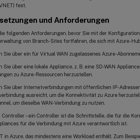
VNET) fest.
setzungen und Anforderungen
die folgenden Anforderungen, bevor Sie mit der Konfiguratio
rwaltung von Branch-Sites fortfahren, die sich mit Azure-Hub
n Sie über ein für Virtual WAN zugelassenes Azure-Abonneme
 Sie über eine lokale Appliance, z. B. eine SD-WAN Appliance
ungen zu Azure-Ressourcen herzustellen.
 Sie über Internetverbindungen mit öffentlichen IP-Adressen
verbindung ausreicht, um die Konnektivität zu Azure herzustel
unnel, um dieselbe WAN-Verbindung zu nutzen.
ontroller – ein Controller ist die Schnittstelle, die für die Ko
iances für die Verbindung mit Azure verantwortlich ist.
 in Azure, das mindestens eine Workload enthält. Zum Beispie