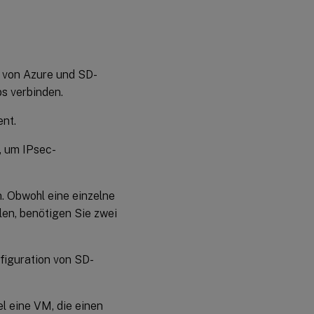
n von Azure und SD-
s verbinden.
nt.
, um IPsec-
. Obwohl eine einzelne
len, benötigen Sie zwei
nfiguration von SD-
l eine VM, die einen