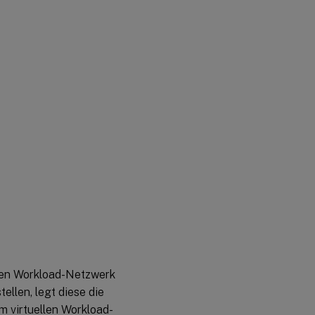
llen Workload-Netzwerk
llen, legt diese die
 virtuellen Workload-