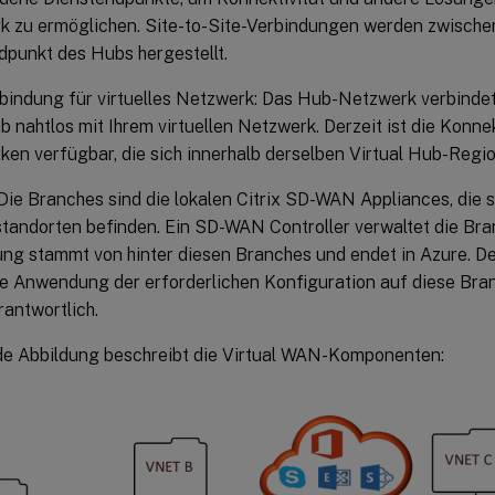
 zu ermöglichen. Site-to-Site-Verbindungen werden zwische
punkt des Hubs hergestellt.
indung für virtuelles Netzwerk: Das Hub-Netzwerk verbindet
nahtlos mit Ihrem virtuellen Netzwerk. Derzeit ist die Konnekt
en verfügbar, die sich innerhalb derselben Virtual Hub-Regio
Die Branches sind die lokalen Citrix SD-WAN Appliances, die s
andorten befinden. Ein SD-WAN Controller verwaltet die Bran
ng stammt von hinter diesen Branches und endet in Azure. D
die Anwendung der erforderlichen Konfiguration auf diese Br
antwortlich.
de Abbildung beschreibt die Virtual WAN-Komponenten: