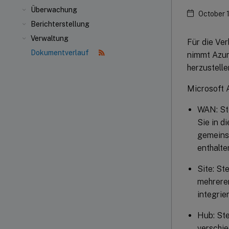
Überwachung
October 
Berichterstellung
Verwaltung
Für die Ver
Dokumentverlauf
nimmt Azur
herzustelle
Microsoft 
WAN: Ste
Sie in d
gemeins
enthalte
Site: St
mehrere
integrie
Hub: Ste
verschie