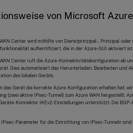
ionsweise von Microsoft Azure
AN Center wird mithilfe von Dienstprinzipal-, Prinzipal- oder 
unktionalität authentifiziert, die in der Azure-GUI aktiviert ist
AN Center ruft die Azure-Konnektivitätskonfiguration ab und
erät. Dies automatisiert das Herunterladen, Bearbeiten und Ak
ation des lokalen Geräts.
das Gerät die korrekte Azure-Konfiguration erhalten hat, wir
ng (zwei aktive IPsec-Tunnel) zum Azure WAN hergestellt. Azu
eräte-Konnektor IKEv2-Einstellungen unterstützt. Die BGP-K
 IPsec-Parameter für die Einrichtung von IPsec-Tunneln sind 