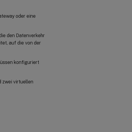
ateway oder eine
 die den Datenverkehr
tet, auf die von der
üssen konfiguriert
zwei virtuellen