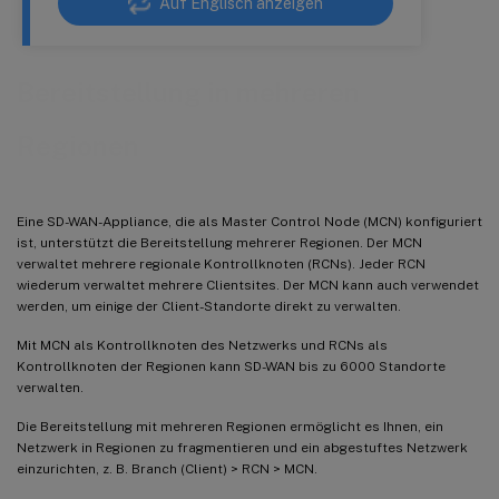
Auf Englisch anzeigen
Bereitstellung in mehreren
Regionen
Eine SD-WAN-Appliance, die als Master Control Node (MCN) konfiguriert
ist, unterstützt die Bereitstellung mehrerer Regionen. Der MCN
verwaltet mehrere regionale Kontrollknoten (RCNs). Jeder RCN
wiederum verwaltet mehrere Clientsites. Der MCN kann auch verwendet
werden, um einige der Client-Standorte direkt zu verwalten.
Mit MCN als Kontrollknoten des Netzwerks und RCNs als
Kontrollknoten der Regionen kann SD-WAN bis zu 6000 Standorte
verwalten.
Die Bereitstellung mit mehreren Regionen ermöglicht es Ihnen, ein
Netzwerk in Regionen zu fragmentieren und ein abgestuftes Netzwerk
einzurichten, z. B. Branch (Client) > RCN > MCN.