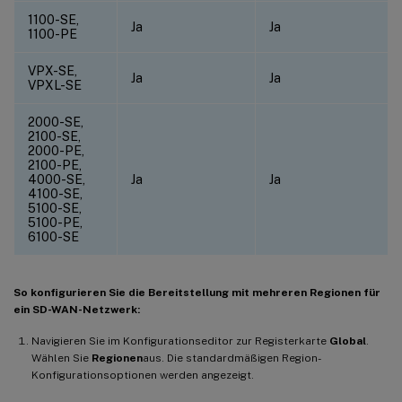
1100-SE,
Ja
Ja
1100-PE
VPX-SE,
Ja
Ja
VPXL-SE
2000-SE,
2100-SE,
2000-PE,
2100-PE,
4000-SE,
Ja
Ja
4100-SE,
5100-SE,
5100-PE,
6100-SE
So konfigurieren Sie die Bereitstellung mit mehreren Regionen für
ein SD-WAN-Netzwerk:
Navigieren Sie im Konfigurationseditor zur Registerkarte
Global
.
Wählen Sie
Regionen
aus. Die standardmäßigen Region-
Konfigurationsoptionen werden angezeigt.