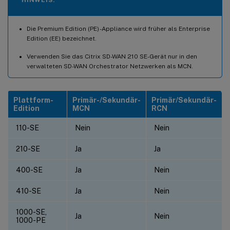
HINWEIS:
Die Premium Edition (PE) -Appliance wird früher als Enterprise
Edition (EE) bezeichnet.
Verwenden Sie das Citrix SD-WAN 210 SE-Gerät nur in den
verwalteten SD-WAN Orchestrator Netzwerken als MCN.
Plattform-
Primär-/Sekundär-
Primär/Sekundär-
Edition
MCN
RCN
110-SE
Nein
Nein
210-SE
Ja
Ja
400-SE
Ja
Nein
410-SE
Ja
Nein
1000-SE,
Ja
Nein
1000-PE