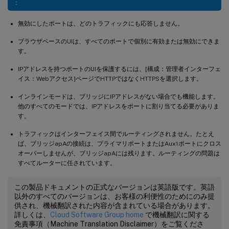
：
無効にしたポートは、どのトラフィックにも応答しません。
ブラウザベースのUIは、すべてのポートで個別に有効または無効にできま
す。
IPアドレスを持つポートのUIを保護するには、[構成：管理者インターフェ
イス：Webアクセス]ページでHTTPではなくHTTPSを選択します。
インラインモードは、ブリッジにIPアドレスがない場合でも機能します。
他のすべてのモードでは、IPアドレスをポートに割り当てる必要がありま
す。
トラフィックはインターフェイス間でルーティングされません。たとえ
ば、ブリッジapAの接続は、プライマリポートまたはAux1ポートにクロス
オーバーしませんが、ブリッジapAには残ります。ルーティングの問題は
すべてルーターに任されています。
この製品ドキュメントの正式なバージョンは英語版です。英語
以外のすべてのバージョンは、お客様の利便性のためにのみ提
供され、機械翻訳された内容が含まれている場合があります。
詳しくは、
Cloud Software Group home
で機械翻訳に関する
免責事項（Machine Translation Disclaimer）をご覧くださ