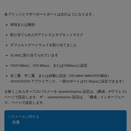
各ブリッジとマザーボードポートは次のようになります。
有効または無効
割り当てられたIPアドレスとサブネットマスク
デフォルトゲートウェイを割り当てました
VLANに割り当てられています
1000 Mbps、100 Mbps、または10Mbpsに設定
全二重、半二重、または自動に設定（SD-WAN WANOPの場合）
4000/5000 アプライアンス、一部のポートは10 Gbpsに設定できます）
を除くこれらすべてのパラメータ speed/duplex 設定は、[構成：IPアドレス]
ページで設定します。ザ・ speed/duplex 設定は、「構成：インターフェー
ス」ページで設定します。
パラメータに関する
注意