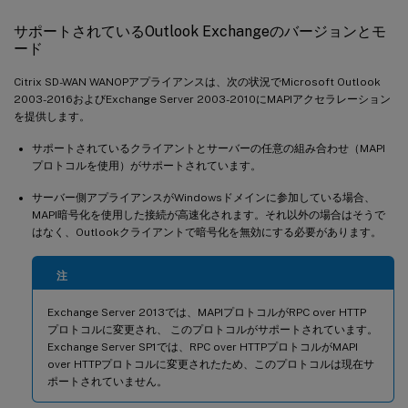
サポートされているOutlook Exchangeのバージョンとモ
ード
Citrix SD-WAN WANOPアプライアンスは、次の状況でMicrosoft Outlook
2003-2016およびExchange Server 2003-2010にMAPIアクセラレーション
を提供します。
サポートされているクライアントとサーバーの任意の組み合わせ（MAPI
プロトコルを使用）がサポートされています。
サーバー側アプライアンスがWindowsドメインに参加している場合、
MAPI暗号化を使用した接続が高速化されます。それ以外の場合はそうで
はなく、Outlookクライアントで暗号化を無効にする必要があります。
注
Exchange Server 2013では、MAPIプロトコルがRPC over HTTP
プロトコルに変更され、 このプロトコルがサポートされています。
Exchange Server SP1では、RPC over HTTPプロトコルがMAPI
over HTTPプロトコルに変更されたため、このプロトコルは現在サ
ポートされていません。