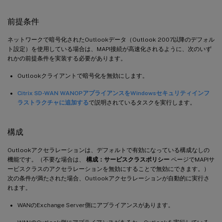
前提条件
ネットワークで暗号化されたOutlookデータ（Outlook 2007以降のデフォル
ト設定）を使用している場合は、MAPI接続が高速化されるように、次のいず
れかの前提条件を実装する必要があります。
Outlookクライアントで暗号化を無効にします。
Citrix SD-WAN WANOPアプライアンスをWindowsセキュリティインフ
ラストラクチャに追加する
で説明されているタスクを実行します。
構成
Outlookアクセラレーションは、デフォルトで有効になっている構成なしの
機能です。（不要な場合は、
構成：サービスクラスポリシー
ページでMAPIサ
ービスクラスのアクセラレーションを無効にすることで無効にできます。）
次の条件が満たされた場合、Outlookアクセラレーションが自動的に実行さ
れます。
WANのExchange Server側にアプライアンスがあります。