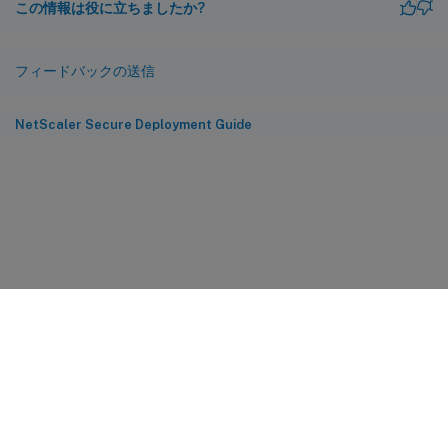
この情報は役に立ちましたか?
フィードバックの送信
NetScaler Secure Deployment Guide
サイトに関するフィードバック
プライバシーに関する選択肢
プライバシーと法令
Cookieの設定
docs.cloud.com