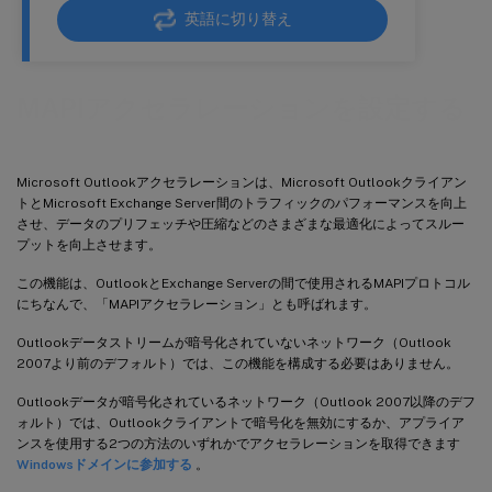
英語に切り替え
MAPIアクセラレーションを設定する
Microsoft Outlookアクセラレーションは、Microsoft Outlookクライアン
トとMicrosoft Exchange Server間のトラフィックのパフォーマンスを向上
させ、データのプリフェッチや圧縮などのさまざまな最適化によってスルー
プットを向上させます。
この機能は、OutlookとExchange Serverの間で使用されるMAPIプロトコル
にちなんで、「MAPIアクセラレーション」とも呼ばれます。
Outlookデータストリームが暗号化されていないネットワーク（Outlook
2007より前のデフォルト）では、この機能を構成する必要はありません。
Outlookデータが暗号化されているネットワーク（Outlook 2007以降のデフ
ォルト）では、Outlookクライアントで暗号化を無効にするか、アプライア
ンスを使用する2つの方法のいずれかでアクセラレーションを取得できます
Windowsドメインに参加する
。