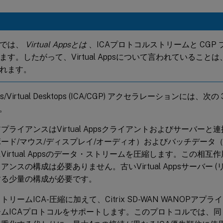
明では、
Virtual Appsとは
、ICAプロトコルストリームと CGP
す。したがって、Virtual Appsについて言われていることは、Virt
れます。
 Apps/Virtual Desktops (ICA/CGP) アクセラレーションには
。
プライアンスはVirtual Appsクライアントおよびサーバー
ード/マウス/ディスプレイ/オーディオ）およびバッチデータ
Virtual Appsのデータ・ストリームを圧縮します。この相
アンスの構成は必要ありません。古いVirtual Appsサーバー (リ
する少量の構成が必要です。
トリームICA-圧縮に加えて、Citrix SD-WAN WANOPア
ームICAプロトコルをサポートします。このプロトコルでは、