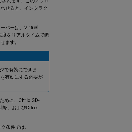
用されます。このアプロ
合わせると、インタラク
ーパーは、Virtual
先度をリアルタイムで調
させます。
ージで有効にできま
性を有効にする必要が
ために、Citrix SD-
4以降、およびCitrix
ワーク条件では、