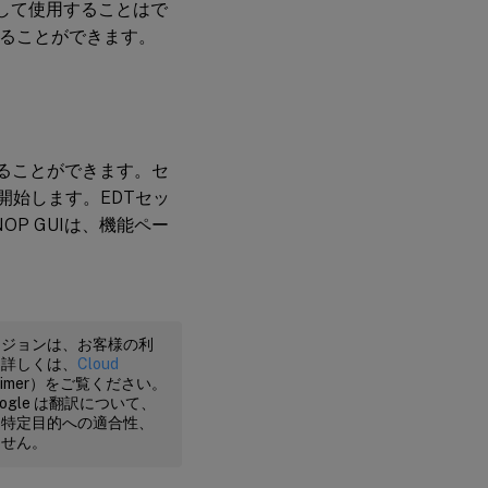
として使用することはで
することができます。
することができます。セ
ンを開始します。EDTセッ
P GUIは、機能ペー
ージョンは、お客様の利
。詳しくは、
Cloud
claimer）をご覧ください。
gle は翻訳について、
、特定目的への適合性、
ません。