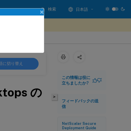
検索
日本語
×
ードバックを提供する
語に切り替え
この情報は役に
立ちましたか?
sktops の
>
フィードバックの送
信
NetScaler Secure
Deployment Guide