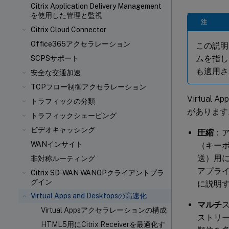
Citrix Application Delivery Management
を使用した管理と監視
注
Citrix Cloud Connector
Office365アクセラレーション
この説
ムを指しま
SCPSサポート
も適用さ
安全な交通加速
TCPフロー制御アクセラレーション
Virtual
トラフィックの分類
があります
トラフィックシェーピング
ビデオキャッシング
圧縮
：ア
WANインサイト
（キーボ
送）用に
非対称ルーティング
アプライ
Citrix SD-WAN WANOPクライアントプラ
グイン
に説明
Virtual Apps and Desktopsの高速化
マルチ
ス
Virtual Appsアクセラレーションの構成
ストリ
HTML5用にCitrix Receiverを最適化す