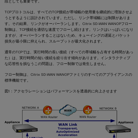
段としても重要です。
TCPプロトコルは、すべてのTCP接続が帯域幅の使用量を継続的に増加させよ
うとするように設計されています。ただし、リンク帯域幅には制限がありま
す。その結果、リンクがオーバーランします。Citrix SD-WAN WANOPフロー
制御は、TCP接続を適切な速度でフローし続けます。リンクはいっぱいになり
ますが、オーバーランすることはないため、キューイングの遅延とパケット
損失が最小限に抑えられ、スループットが最大化されます。
通常のTCPでは、実行時間の長い接続（すべての帯域幅を占有する時間があっ
た）は、実行時間の短い接続を絞り出す傾向があります。インタラクティブ
な応答性を損なうこの問題は、フロー制御では発生しません。
フロー制御は、Citrix SD-WAN WANOPファミリのすべてのアプライアンスの
標準機能です。
図1：アクセラレーションはパフォーマンスを透過的に向上させます