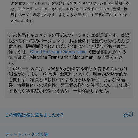
アクセラレーションリンクを介してVirtual Appsセッションを開始する
と、アクセラレーションされたICA接続がアプライアンスの［監視：接
続］ページに表示されます。より大きい圧縮比 1:1 圧縮が行われているこ
とを示します。
この製品ドキュメントの正式なバージョンは英語版です。英語
以外のすべてのバージョンは、お客様の利便性のためにのみ提
供され、機械翻訳された内容が含まれている場合があります。
詳しくは、
Cloud Software Group home
で機械翻訳に関する
免責事項（Machine Translation Disclaimer）をご覧くださ
い。
このサービスには、Google が提供する翻訳が含まれている可
能性があります。Google は翻訳について、明示的か黙示的か
を問わず、精度と信頼性に関するあらゆる保証、および商品
性、特定目的への適合性、第三者の権利を侵害しないことに関
するあらゆる黙示的保証を含め、一切保証しません。
この情報は役に立ちましたか?
フィードバックの送信