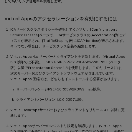
しで高いリンク使用率を実現します。
Virtual Appsのアクセラレーションを有効にするには
ICAサービスクラスポリシーを確認してください。[Configuration：
Service Classes]ページで、ICAサービスクラスの[Acceleration]列にデ
ィスクが表示され、[TrafficShaping]列にICAPrioritiesが表示されます。
そうでない場合は、サービスクラス定義を編集します。
Virtual Apps 4.x サーバーとクライアントを更新します。(Virtual Apps
5.0 以降では不要)。Hotfix Rollup Pack PSE450W2K3R03（ベータ
版）以降でPresentation Server4.5を使用します。このリリースには、
次のサーバーおよびクライアントソフトウェアが含まれています。
Virtual Apps 圧縮では、どちらもインストールする必要があります。
サーバーパッケージPSE450R03W2K3WS.msp以降。
クライアントバージョン11.0.0.5357以降。
Virtual Desktopsサーバーおよびクライアントをリリース 4.0 以降に更
新します。
Virtual Appsサーバーのレジストリ設定を確認します。(Virtual Apps
5.0 以降では不要)Virtual Appsサーバーで、次の設定を確認し、必要に