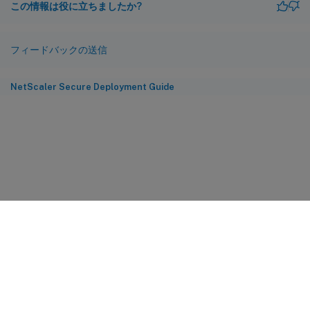
この情報は役に立ちましたか?
フィードバックの送信
NetScaler Secure Deployment Guide
サイトに関するフィードバック
プライバシーに関する選択肢
プライバシーと法令
Cookieの設定
docs.cloud.com