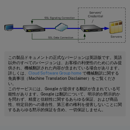
この製品ドキュメントの正式なバージョンは英語版です。英語
以外のすべてのバージョンは、お客様の利便性のためにのみ提
供され、機械翻訳された内容が含まれている場合があります。
詳しくは、
Cloud Software Group home
で機械翻訳に関する
免責事項（Machine Translation Disclaimer）をご覧くださ
い。
このサービスには、Google が提供する翻訳が含まれている可
能性があります。Google は翻訳について、明示的か黙示的か
を問わず、精度と信頼性に関するあらゆる保証、および商品
性、特定目的への適合性、第三者の権利を侵害しないことに関
するあらゆる黙示的保証を含め、一切保証しません。