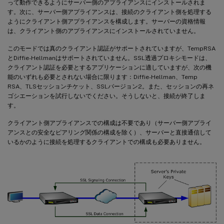
って動作できるようにサーバー側のアプライアンスにインストールされま
す。次に、サーバー側アプライアンスは、接続のクライアント側を処理する
ようにクライアント側アプライアンスを構成します。サーバーの資格情報
は、クライアント側のアプライアンスにインストールされていません。
このモードでは真のクライアント認証がサポートされていますが、TempRSA
とDiffie-Hellmanはサポートされていません。SSL透過プロキシモードは、
クライアント認証を必要とするアプリケーションに適していますが、次の機
能のいずれも必要とされない場合に限ります：Diffie-Hellman、Temp
RSA、TLSセッションチケット、SSLバージョン2。また、セッションの再ネ
ゴシエーションを試行しないでください。そうしないと、接続が終了しま
す。
クライアント側アプライアンスでの構成は不要であり（サーバー側アプライ
アンスとの安全なピアリング関係の構成を除く）、サーバーと直接通信して
いるかのように接続を処理するクライアントでの構成も必要ありません。