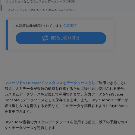
コレクションなしでのカスタムデータソースの利用
コレクションありでのカスタムデータソースの利用
この記事は機械翻訳されています.
免責事項
英語に切り替え
カスタムデータソースの利用
マネージドNetScalerインスタンスをデータソースとして
利用できることに
加え、入力データが複数の構成を作成するために繰り返し使用される場合、
カスタムデータソースを定義して利用できます。入力データをNetScaler
Consoleにデータソースとして保存できます。また、StyleBookユーザーが
繰り返し入力を提供する必要なく、このデータを消費するようにStyleBook
を変更できます。
StyleBook定義でカスタムデータソースを使用する前に、以下の手順でカス
タムデータソースを定義します。