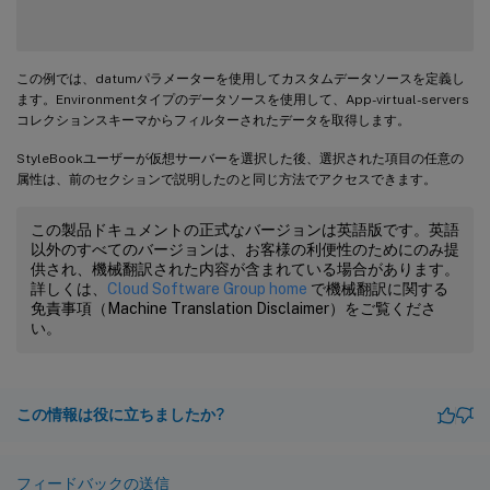
この例では、datumパラメーターを使用してカスタムデータソースを定義し
ます。Environmentタイプのデータソースを使用して、App-virtual-servers
コレクションスキーマからフィルターされたデータを取得します。
StyleBookユーザーが仮想サーバーを選択した後、選択された項目の任意の
属性は、前のセクションで説明したのと同じ方法でアクセスできます。
この製品ドキュメントの正式なバージョンは英語版です。英語
以外のすべてのバージョンは、お客様の利便性のためにのみ提
供され、機械翻訳された内容が含まれている場合があります。
詳しくは、
Cloud Software Group home
で機械翻訳に関する
免責事項（Machine Translation Disclaimer）をご覧くださ
い。
この情報は役に立ちましたか?
フィードバックの送信