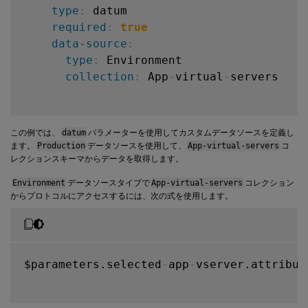
type
:
 datum

required
:
true
data-source
:
type
:
 Environment

collection
:
 App
-
virtual
-
servers

この例では、
datum
パラメーターを使用してカスタムデータソースを定義し
ます。
Production
データソースを使用して、
App-virtual-servers
コ
レクションスキーマからデータを取得します。
Environment
データソースタイプで
App-virtual-servers
コレクション
からプロトコルにアクセスするには、次の式を使用します。
$parameters.selected
-
app
-
vserver.attribut