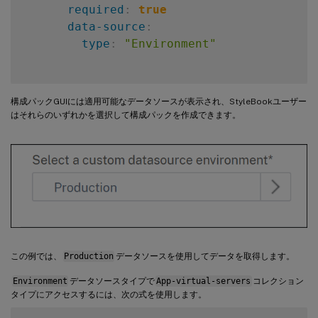
required
:
true
data-source
:
type
:
"Environment"
構成パックGUIには適用可能なデータソースが表示され、StyleBookユーザー
はそれらのいずれかを選択して構成パックを作成できます。
この例では、
Production
データソースを使用してデータを取得します。
Environment
データソースタイプで
App-virtual-servers
コレクション
タイプにアクセスするには、次の式を使用します。