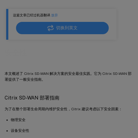
WAN 链接安全区
这篇文章已经过机器翻译.
放弃
路由域
IPsec 隧道
切换到英文
IKE 设置
配置防火墙
安全性
本文概述了 Citrix SD-WAN 解决方案的安全最佳实践。它为 Citrix SD-WAN 部
署提供了一般安全指南。
Citrix SD-WAN 部署指南
为了在整个部署生命周期内维护安全性，Citrix 建议考虑以下安全因素：
物理安全
设备安全性