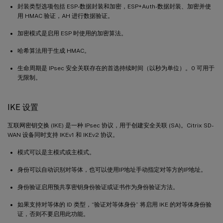
封装类型选项包括 ESP-数据封装和加密，ESP+Auth-数据封装、加密并使
用 HMAC 验证，AH 进行数据验证。
加密模式是启用 ESP 时使用的加密算法。
哈希算法用于生成 HMAC。
生命周期是 IPsec 安全关联存在的首选持续时间（以秒为单位）。0 可用于
无限制。
IKE 设置
互联网密钥交换 (IKE) 是一种 IPsec 协议，用于创建安全关联 (SA)。Citrix SD-
WAN 设备同时支持 IKEv1 和 IKEv2 协议。
模式可以是主模式或主模式。
身份可以自动识别对等体，也可以使用IP地址手动指定对等方的IP地址。
身份验证启用预共享密钥身份验证或证书作为身份验证方法。
如果支持对等体的 ID 类型，“验证对等体身份” 将启用 IKE 的对等体身份验
证，否则不要启用此功能。