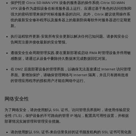
保护托管 Citrix SD-WAN VPX 设备的服务器的操作系统-Citrix SD-WAN
VPX 设备作为虚拟设备在标准服务器上运行。应通过基于角色的访问控制和
强大的密码管理来保护对标准服务器的访问。此外，Citrix 建议使用操作系
统的最新安全修补程序以及服务器上的最新防病毒软件对服务器进行定期更
新。
执行远程软件更新-安装所有安全更新以解决任何已知问题。请参阅安全公
告网页注册并接收最新的安全警报。
遵循安全生命周期管理实践-要在重新部署或启动 RMA 时管理设备并停用敏
感数据，请通过从设备中删除持久数据来完成数据回忆对策。
在 DMZ 后面部署设备的管理界面，以确保无法直接通过 Internet 访问管理
界面。要增加保护，请确保管理网络与 Internet 隔离，并且只有拥有批准
的管理应用程序的授权用户才能在网络中运行。
网络安全性
为了网络安全，请勿使用默认 SSL 证书。访问管理员界面时，请使用传输层安
全性 (TLS)，保护设备的不可路由的管理 IP 地址，配置高可用性设置，并根据
部署情况实施管理和管理安全措施。
请勿使用默认 SSL 证书-来自信誉良好的证书颁发机构的 SSL 证书可简化面