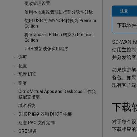
更改管理设置
注意
使用本地更改管理进行部分软件升级
使用 USB 将 WANOP 转换为 Premium
下载软件
Edition
将 Standard Edition 转换为 Premium
Edition
SD-WAN
USB 重新映像实用程序
使用主控制节
并分发给客
许可
配置
如果这是初
配置 LTE
备包。如果
部署
现有客户端
Citrix Virtual Apps and Desktops 工作负
载配置指南
下载
域名系统
DHCP 服务器和 DHCP 中继
对于每个设备
动态 PAC 文件定制
下载相应的
GRE 通道