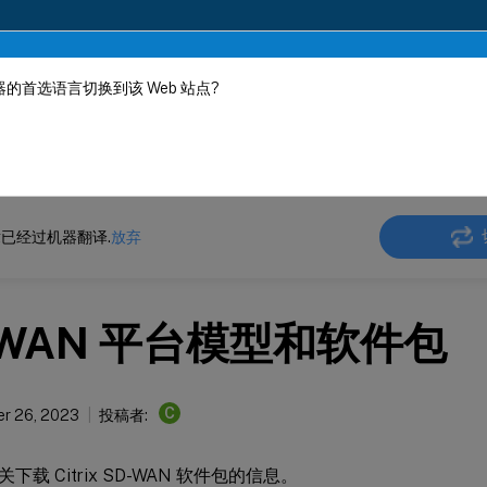
的首选语言切换到该 Web 站点?
机器动态翻译。
在此
 SD-WAN
Citrix SD-WAN 11.4
已经过机器翻译.
放弃
-WAN 平台模型和软件包
C
r 26, 2023
投稿者:
下载 Citrix SD-WAN 软件包的信息。