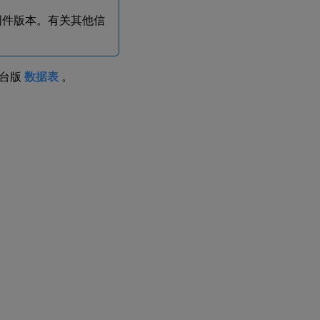
N 固件版本。有关其他信
平台版
数据表
。