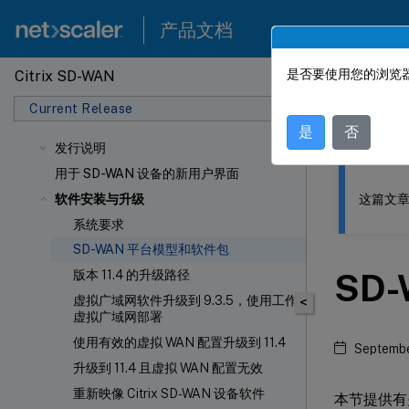
产品文档
是否要使用您的浏览器
Citrix SD-WAN
此内容已经过
Current Release
Citrix
是
否
发行说明
用于 SD-WAN 设备的新用户界面
这篇文章
软件安装与升级
系统要求
SD-WAN 平台模型和软件包
SD
版本 11.4 的升级路径
虚拟广域网软件升级到 9.3.5，使用工作
<
虚拟广域网部署
使用有效的虚拟 WAN 配置升级到 11.4
Septembe
升级到 11.4 且虚拟 WAN 配置无效
重新映像 Citrix SD-WAN 设备软件
本节提供有关