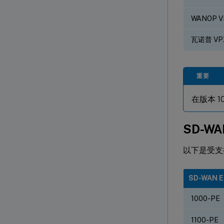
WANOP V
瓦诺普 VP
重要
在版本 10
SD-WA
以下是受支持
SD-WAN 
1000-PE
1100-PE