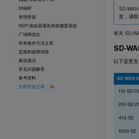
SD-WA
SNMP
息，请联系
管理界面
NDP 路由器通告和前缀委派组
有关 SD-
广域网优化
所有操作方法文章
SD-W
监视和故障排除
最佳做法
以下是受支
常见问题解答
参考资料
SD-WAN 
文档历史记录
110-SE/11
210-SE/2
410-SE
1000-SE