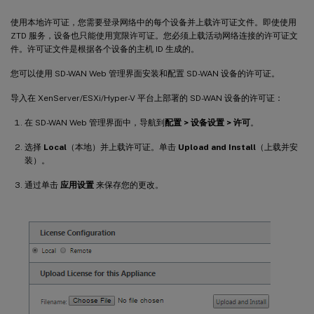
使用本地许可证，您需要登录网络中的每个设备并上载许可证文件。即使使用
ZTD 服务，设备也只能使用宽限许可证。您必须上载活动网络连接的许可证文
件。许可证文件是根据各个设备的主机 ID 生成的。
您可以使用 SD-WAN Web 管理界面安装和配置 SD-WAN 设备的许可证。
导入在 XenServer/ESXi/Hyper-V 平台上部署的 SD-WAN 设备的许可证：
在 SD-WAN Web 管理界面中，导航到
配置 > 设备设置 > 许可
。
选择
Local
（本地）并上载许可证。单击
Upload and Install
（上载并安
装）。
通过单击
应用设置
来保存您的更改。