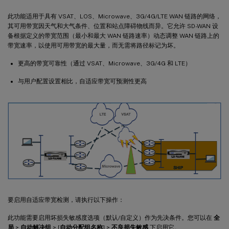
此功能适用于具有 VSAT、LOS、Microwave、3G/4G/LTE WAN 链路的网络，
其可用带宽因天气和大气条件、位置和站点障碍物线而异。它允许 SD-WAN 设
备根据定义的带宽范围（最小和最大 WAN 链路速率）动态调整 WAN 链路上的
带宽速率，以使用可用带宽的最大量，而无需将路径标记为坏。
更高的带宽可靠性（通过 VSAT、Microwave、3G/4G 和 LTE）
与用户配置设置相比，自适应带宽可预测性更高
要启用自适应带宽检测，请执行以下操作：
此功能需要启用坏损失敏感度选项（默认/自定义）作为先决条件。您可以在
全
局
>
自动解决组
> [
自动分配组名称
] >
不良损失敏感
下启用它。