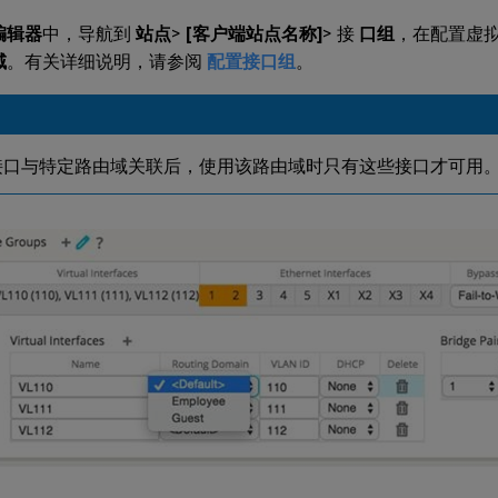
编辑器
中，导航到
站点
>
[客户端站点名称]
> 接
口组
，在配置虚
域
。有关详细说明，请参阅
配置接口组
。
接口与特定路由域关联后，使用该路由域时只有这些接口才可用