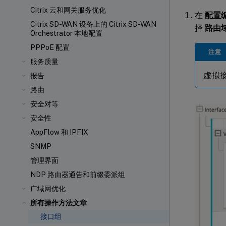
Citrix 云和网关服务优化
在
配置
Citrix SD-WAN 设备上的 Citrix SD-WAN
择
路由
Orchestrator 本地配置
PPPoE 配置
注意
服务质量
虚拟
报告
路由
安全对等
安全性
AppFlow 和 IPFIX
SNMP
管理界面
NDP 路由器通告和前缀委派组
广域网优化
所有操作方法文章
接口组