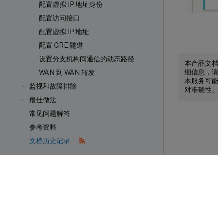
配置虚拟 IP 地址身份
配置访问接口
配置虚拟 IP 地址
配置 GRE 隧道
设置分支机构间通信的动态路径
本产品文
细信息，
WAN 到 WAN 转发
本服务可能
监视和故障排除
对准确性
最佳做法
常见问题解答
参考资料
文档历史记录