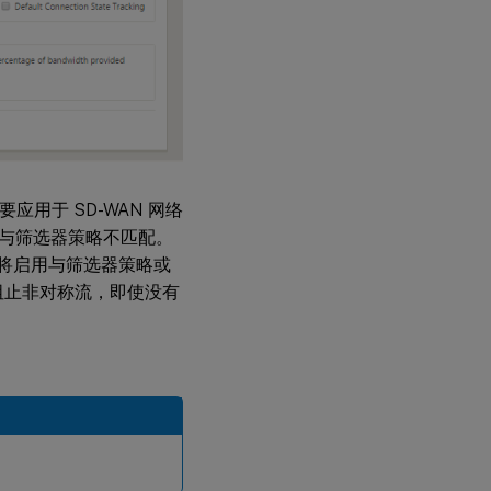
要应用于 SD-WAN 网络
包与筛选器策略不匹配。
这将启用与筛选器策略或
这会阻止非对称流，即使没有