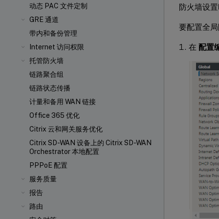
动态 PAC 文件定制
防火墙设置
GRE 通道
要配置全局
带内和备份管理
在
配置
Internet 访问权限
托管防火墙
链路聚合组
链路状态传播
计量和备用 WAN 链接
Office 365 优化
Citrix 云和网关服务优化
Citrix SD-WAN 设备上的 Citrix SD-WAN
Orchestrator 本地配置
PPPoE 配置
服务质量
报告
路由