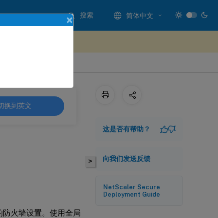
搜索
简体中文
×
处提供反馈
切换到英文
这是否有帮助？
向我们发送反馈
>
NetScaler Secure
Deployment Guide
网络的防火墙设置。使用全局