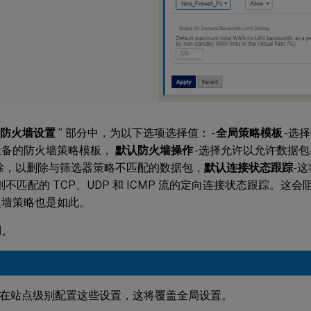
防火墙设置
” 部分中，为以下选项选择值： -
全局策略模板
-选择
设备的防火墙策略模板，
默认防火墙操作
-选择允许以允许数据
除，以删除与筛选器策略不匹配的数据包，
默认连接状态跟踪
-
规则不匹配的 TCP、UDP 和 ICMP 流的定向连接状态跟踪。
火墙策略也是如此。
用
。
在站点级别配置这些设置，这将覆盖全局设置。