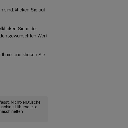
n sind, klicken Sie auf
klicken Sie in der
nn den gewünschten Wert
tlinie, und klicken Sie
fasst. Nicht-englische
aschinell übersetzte
 maschinellen