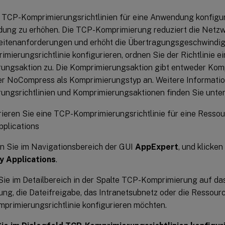
 TCP-Komprimierungsrichtlinien für eine Anwendung konfigur
ung zu erhöhen. Die TCP-Komprimierung reduziert die Netzwe
eitenanforderungen und erhöht die Übertragungsgeschwindigk
ierungsrichtlinie konfigurieren, ordnen Sie der Richtlinie e
ungsaktion zu. Die Komprimierungsaktion gibt entweder Komp
er NoCompress als Komprimierungstyp an. Weitere Informati
ungsrichtlinien und Komprimierungsaktionen finden Sie unte
rieren Sie eine TCP-Komprimierungsrichtlinie für eine Ressou
plications
n Sie im Navigationsbereich der GUI
AppExpert
, und klicke
 Applications
.
Sie im Detailbereich in der Spalte TCP-Komprimierung auf da
g, die Dateifreigabe, das Intranetsubnetz oder die Ressource
rimierungsrichtlinie konfigurieren möchten.