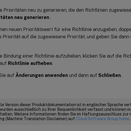
e Prioritäten neu zu generieren, die den Richtlinien zugewiese
itäten neu generieren
.
nen neuen Prioritätswert für eine Richtlinie anzugeben, doppel
e Priorität auf die zugewiesene Priorität, und geben Sie da
e Bindung einer Richtlinie aufzuheben, klicken Sie auf die Rich
 auf
Richtlinie aufheben
.
Sie auf
Änderungen anwenden
und dann auf
Schließen
.
elle Version dieser Produktdokumentation ist in englischer Sprache ver
wurden ausschließlich zu Ihrer Bequemlichkeit verfasst und können m
thalten. Weitere Informationen finden Sie im Haftungsausschluss zur
g (Machine Translation Disclaimer) auf
Cloud Software Group home
.