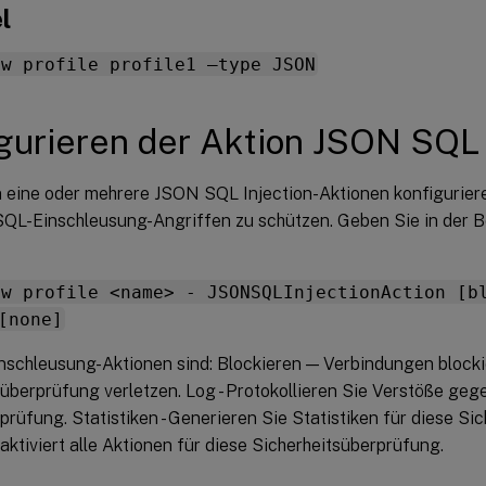
l
fw profile profile1 –type JSON
gurieren der Aktion JSON SQL 
 eine oder mehrere JSON SQL Injection-Aktionen konfigurie
QL-Einschleusung-Angriffen zu schützen. Geben Sie in der B
fw profile <name> - JSONSQLInjectionAction [b
[none]
nschleusung-Aktionen sind: Blockieren — Verbindungen blockie
überprüfung verletzen. Log - Protokollieren Sie Verstöße geg
prüfung. Statistiken - Generieren Sie Statistiken für diese Si
ktiviert alle Aktionen für diese Sicherheitsüberprüfung.