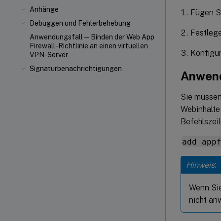
Anhänge
Fügen Si
Debuggen und Fehlerbehebung
Festlege
Anwendungsfall — Binden der Web App
Firewall-Richtlinie an einen virtuellen
Konfigu
VPN-Server
Signaturbenachrichtigungen
Anwend
Sie müssen 
Webinhalte
Befehlszeil
add app
Hinweis
:
Wenn Sie
nicht an