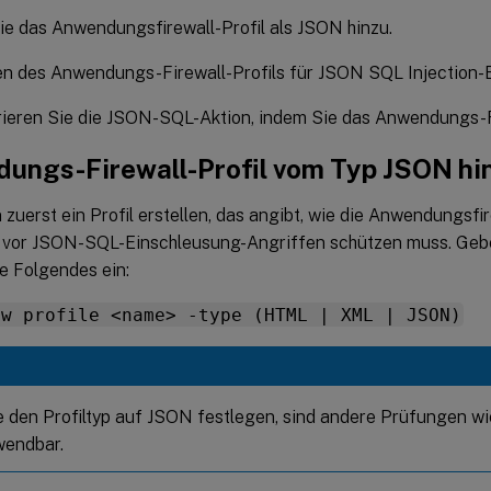
e das Anwendungsfirewall-Profil als JSON hinzu.
n des Anwendungs-Firewall-Profils für JSON SQL Injection-
rieren Sie die JSON-SQL-Aktion, indem Sie das Anwendungs-F
ungs-Firewall-Profil vom Typ JSON hi
zuerst ein Profil erstellen, das angibt, wie die Anwendungsfi
 vor JSON-SQL-Einschleusung-Angriffen schützen muss. Gebe
e Folgendes ein:
fw profile <name> -type (HTML | XML | JSON)
 den Profiltyp auf JSON festlegen, sind andere Prüfungen
wendbar.