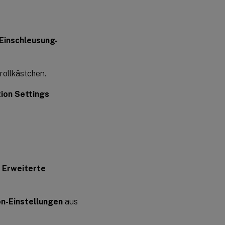
Einschleusung-
rollkästchen.
ion Settings
r
Erweiterte
on-Einstellungen
aus