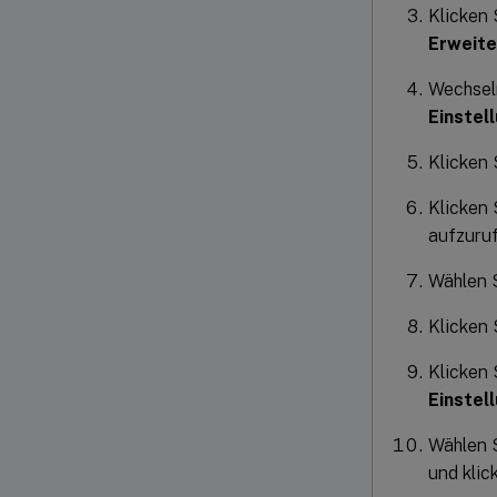
Klicken 
Erweite
Wechsel
Einstel
Klicken 
Klicken 
aufzuruf
Wählen 
Klicken 
Klicken 
Einstel
Wählen 
und klic