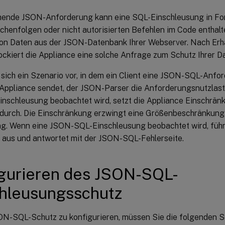
hende JSON-Anforderung kann eine SQL-Einschleusung in For
chenfolgen oder nicht autorisierten Befehlen im Code enthalt
von Daten aus der JSON-Datenbank Ihrer Webserver. Nach Erha
ockiert die Appliance eine solche Anfrage zum Schutz Ihrer D
 sich ein Szenario vor, in dem ein Client eine JSON-SQL-Anfo
Appliance sendet, der JSON-Parser die Anforderungsnutzlast
inschleusung beobachtet wird, setzt die Appliance Einschrä
 durch. Die Einschränkung erzwingt eine Größenbeschränkung
g. Wenn eine JSON-SQL-Einschleusung beobachtet wird, führt
n aus und antwortet mit der JSON-SQL-Fehlerseite.
gurieren des JSON-SQL-
hleusungsschutz
N-SQL-Schutz zu konfigurieren, müssen Sie die folgenden Sc