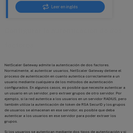
Leer en inglés
Configurar la autenticación de dos
factores
NetScaler Gateway admite la autenticación de dos factores.
Normalmente, al autenticar usuarios, NetScaler Gateway detiene el
proceso de autenticación en cuanto autentica correctamente a un
usuario mediante cualquiera de los métodos de autenticación
configurados. En algunos casos, es posible que necesite autenticar a
un usuario en un servidor, pero extraer grupos de otro servidor. Por
ejemplo, si la red autentica a los usuarios en un servidor RADIUS, pero
también utiliza la autenticación de token de RSA SecurID y los grupos
de usuarios se almacenan en ese servidor, es posible que deba
autenticar a los usuarios en ese servidor para poder extraer los
grupos.
Si los usuarios se autentican mediante dos tipos de autenticación y si