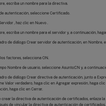
e, escriba un nombre para la directiva.
de autenticación, seleccione Certificado.
Servidor , haz clic en Nuevo .
e, escriba un nombre para el servidor y, a continuación, haga 
adro de diálogo Crear servidor de autenticación, en Nombre, e
Dos factores, selecciona ON.
mpo Nombre de usuario, seleccione Asunto:CN y, a continuació
adro de diálogo Crear directiva de autenticación, junto a Exp
ne Valor verdadero, haga clic en Agregar expresión, haga clic 
ción, haga clic en Cerrar.
crear la directiva de autenticación de certificados, enlaza la 
spués de vincular la directiva de autenticación de certificados,