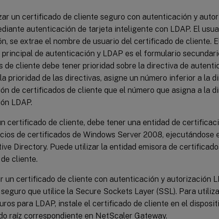
zar un certificado de cliente seguro con autenticación y auto
diante autenticación de tarjeta inteligente con LDAP. El usuari
n, se extrae el nombre de usuario del certificado de cliente. E
 principal de autenticación y LDAP es el formulario secundari
s de cliente debe tener prioridad sobre la directiva de autent
la prioridad de las directivas, asigne un número inferior a la d
ón de certificados de cliente que el número que asigna a la di
ión LDAP.
n certificado de cliente, debe tener una entidad de certificac
cios de certificados de Windows Server 2008, ejecutándose 
ive Directory. Puede utilizar la entidad emisora de certificad
 de cliente.
ar un certificado de cliente con autenticación y autorización 
 seguro que utilice la Secure Sockets Layer (SSL). Para utiliza
uros para LDAP, instale el certificado de cliente en el disposit
ado raíz correspondiente en NetScaler Gateway.