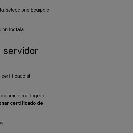
sta, seleccione Equipo o
 en Instalar.
n servidor
 certificado al
enticación con tarjeta
onar certificado de
os