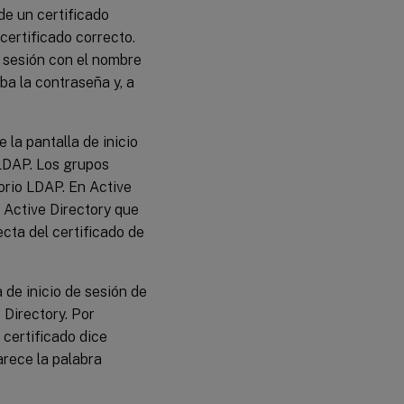
de un certificado
 certificado correcto.
e sesión con el nombre
ba la contraseña y, a
la pantalla de inicio
 LDAP. Los grupos
orio LDAP. En Active
e Active Directory que
ecta del certificado de
a de inicio de sesión de
Directory. Por
 certificado dice
arece la palabra