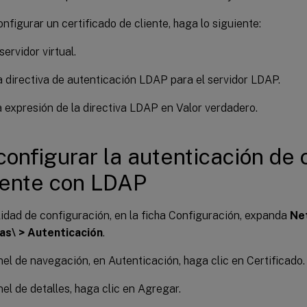
nfigurar un certificado de cliente, haga lo siguiente:
servidor virtual.
 directiva de autenticación LDAP para el servidor LDAP.
a expresión de la directiva LDAP en Valor verdadero.
configurar la autenticación de 
iente con LDAP
ilidad de configuración, en la ficha Configuración, expanda
Ne
vas\ > Autenticación
.
nel de navegación, en Autenticación, haga clic en Certificado.
nel de detalles, haga clic en Agregar.