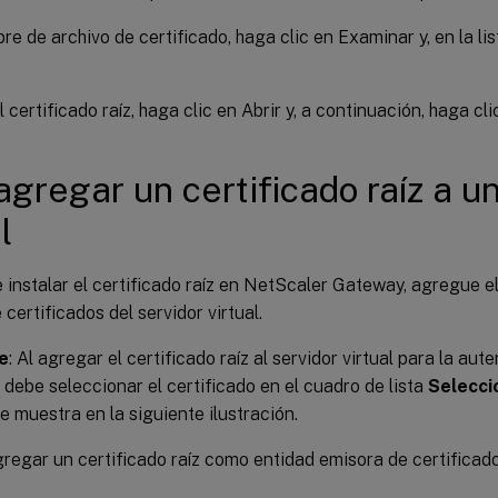
e de archivo de certificado, haga clic en Examinar y, en la li
 certificado raíz, haga clic en Abrir y, a continuación, haga clic
agregar un certificado raíz a u
l
instalar el certificado raíz en NetScaler Gateway, agregue el
certificados del servidor virtual.
e
: Al agregar el certificado raíz al servidor virtual para la aut
, debe seleccionar el certificado en el cuadro de lista
Selecci
e muestra en la siguiente ilustración.
gregar un certificado raíz como entidad emisora de certificad