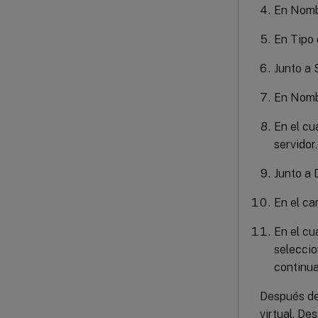
En Nombr
En Tipo 
Junto a 
En Nombr
En el cu
servidor.
Junto a 
En el ca
En el cu
seleccio
continua
Después de 
virtual. De