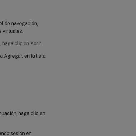
nel de navegación,
 virtuales.
 haga clic en Abrir .
a Agregar, en la lista,
inuación, haga clic en
iando sesión en