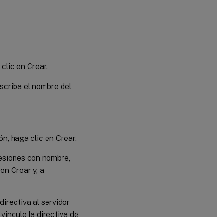
clic en Crear.
scriba el nombre del
n, haga clic en Crear.
resiones con nombre,
en Crear y, a
directiva al servidor
 vincule la directiva de