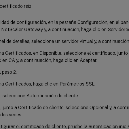
ilidad de configuración, en la pestaña Configuración, en el pa
NetScaler Gateway y, a continuación, haga clic en Servidores
el de detalles, seleccione un servidor virtual y, a continuación,
ha Certificados, en Disponible, seleccione el certificado, junto 
c en CA y, a continuación, haga clic en Aceptar.
l paso 2.
cha Certificados, haga clic en Parámetros SSL.
, seleccione Autenticación de cliente.
, junto a Certificado de cliente, seleccione Opcional y, a cont
dos veces.
figurar el certificado de cliente, pruebe la autenticación inic