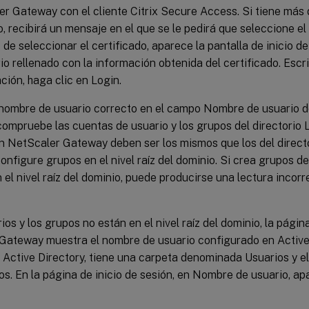
r Gateway con el cliente Citrix Secure Access. Si tiene más 
o, recibirá un mensaje en el que se le pedirá que seleccione el
de seleccionar el certificado, aparece la pantalla de inicio d
io rellenado con la información obtenida del certificado. Escri
ción, haga clic en Login.
 nombre de usuario correcto en el campo Nombre de usuario de 
compruebe las cuentas de usuario y los grupos del directorio
en NetScaler Gateway deben ser los mismos que los del direct
configure grupos en el nivel raíz del dominio. Si crea grupos d
 el nivel raíz del dominio, puede producirse una lectura incorr
rios y los grupos no están en el nivel raíz del dominio, la págin
Gateway muestra el nombre de usuario configurado en Active 
 Active Directory, tiene una carpeta denominada Usuarios y el
. En la página de inicio de sesión, en Nombre de usuario, ap