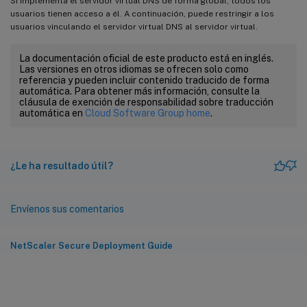
Si implementa el servidor virtual DNS de forma global, todos los
usuarios tienen acceso a él. A continuación, puede restringir a los
usuarios vinculando el servidor virtual DNS al servidor virtual.
La documentación oficial de este producto está en inglés.
Las versiones en otros idiomas se ofrecen solo como
referencia y pueden incluir contenido traducido de forma
automática. Para obtener más información, consulte la
cláusula de exención de responsabilidad sobre traducción
automática en
Cloud Software Group home
.
¿Le ha resultado útil?
Envíenos sus comentarios
NetScaler Secure Deployment Guide