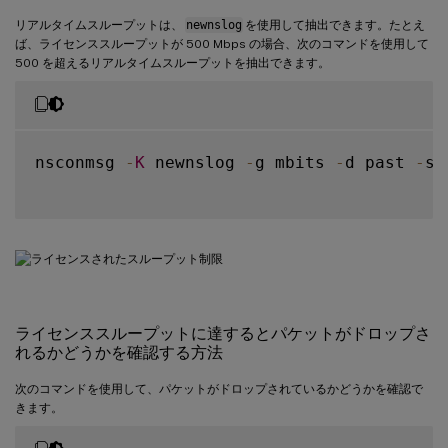
リアルタイムスループットは、
newnslog
を使用して抽出できます。たとえ
ば、ライセンススループットが 500 Mbps の場合、次のコマンドを使用して
500 を超えるリアルタイムスループットを抽出できます。
nsconmsg 
-
K
 newnslog 
-
g mbits 
-
d past 
-
s 
ライセンススループットに達するとパケットがドロップさ
れるかどうかを確認する方法
次のコマンドを使用して、パケットがドロップされているかどうかを確認で
きます。