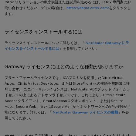
Citrix ソリューションの概念実証または試用を進めるには、Citrix 専門家にお
問い合わせください。デモの場合は、
https://demo.citrix.com/
をクリックし
ます。
ライセンスをインストールするには
ライセンスのインストールについて詳しくは、「
NetScaler Gateway にラ
イセンスをインストールするには
」を参照してください。
Gateway ライセンスにはどのような種類がありますか
プラットフォームライセンスでは、ICAプロキシを使用したCitrix Virtual
Apps、Citrix Virtual Desktops、またはStoreFront への接続を無制限に許
可します。 ユニバーサルライセンスは、NetScaler ADCプラットフォームラ
イセンスの上にあるアドオンライセンスです。これにより、Citrix Secure
Accessクライアント、SmartAccessログオンポイント、またはSecure
Hub、Secure Web、またはSecure Mail からネットワークへのVPN接続が可
能になります。詳しくは、「
NetScaler Gateway ライセンスの種類
」を参
照してください。