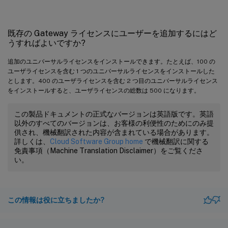
既存の Gateway ライセンスにユーザーを追加するにはど
うすればよいですか?
追加のユニバーサルライセンスをインストールできます。たとえば、100 の
ユーザライセンスを含む 1 つのユニバーサルライセンスをインストールした
とします。400 のユーザライセンスを含む 2 つ目のユニバーサルライセンス
をインストールすると、ユーザライセンスの総数は 500 になります。
この製品ドキュメントの正式なバージョンは英語版です。英語
以外のすべてのバージョンは、お客様の利便性のためにのみ提
供され、機械翻訳された内容が含まれている場合があります。
詳しくは、
Cloud Software Group home
で機械翻訳に関する
免責事項（Machine Translation Disclaimer）をご覧くださ
い。
この情報は役に立ちましたか?