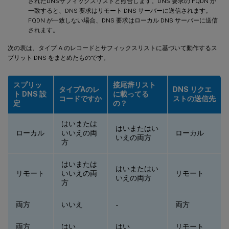
されたDNSサフィックスリストと照合します。DNS 要求の FQDN が
一致すると、DNS 要求はリモート DNS サーバーに送信されます。
FQDN が一致しない場合、DNS 要求はローカル DNS サーバーに送信
されます。
次の表は、タイプ A のレコードとサフィックスリストに基づいて動作するス
プリット DNS をまとめたものです。
スプリッ
接尾辞リスト
タイプAのレ
DNS リクエ
ト DNS 設
に載ってる
コードですか
ストの送信先
定
の？
はいまたは
はいまたはい
ローカル
いいえの両
ローカル
いえの両方
方
はいまたは
はいまたはい
リモート
いいえの両
リモート
いえの両方
方
両方
いいえ
両方
-
両方
はい
はい
リモート