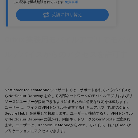
この記事は機械翻訳されています.
免責事項
英語に切り替え
Citrix 業務用モバイルアプリでモバイ
ルデバイスからのアクセスを許可す
る
NetScaler for XenMobile ウィザードでは、サポートされているデバイスか
らNetScaler Gateway を介して内部ネットワークのモバイルアプリおよびリ
ソースにユーザーが接続できるようにするために必要な設定を構成します。
ユーザーは、マイクロVPNトンネルを確立するセキュアハブ（以前のCitrix
Secure Hub）を使用して接続します。ユーザーが接続すると、VPNトンネル
がNetScaler Gateway に開かれ、内部ネットワークのXenMobile に渡され
ます。ユーザーは、XenMobile MobileからWeb、モバイル、およびSaaSア
プリケーションにアクセスできます。