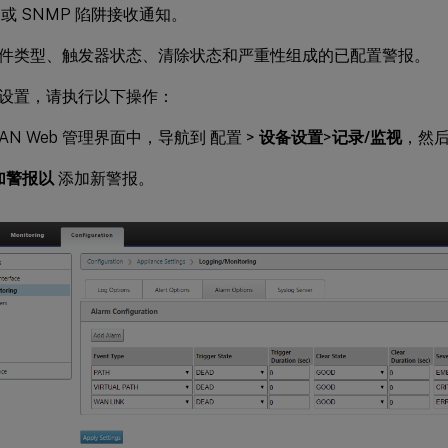
g 或 SNMP 陷阱接收通知。
件类型、触发器状态、清除状态和严重性组成的已配置警报。
设置，请执行以下操作：
WAN Web 管理界面中，导航到 配置 >
设备设
置
>
记录/监视
，然
加警报以
添加新警报。