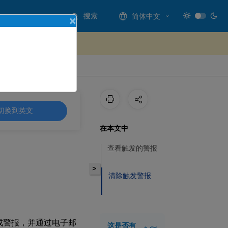
搜索
简体中文
×
处提供反馈
切换到英文
在本文中
查看触发的警报
>
清除触发警报
生成警报，并通过电子邮
这是否有