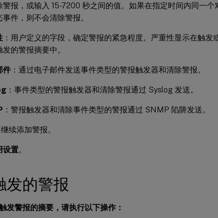
除警报，或输入 15-7200 秒之间的值。如果在指定时间内同一
态事件，则不会清除警报。
性
：用户定义的字段，确定警报的紧急程度。严重性显示在触发
触发的警报摘要中。
邮件
：通过电子邮件发送事件类型的警报触发器和清除警报。
og
：事件类型的警报触发器和清除警报通过 Syslog 发送。
P
：警报触发器和清除事件类型的警报通过 SNMP 陷阱发送。
要继续添加警报。
用设置
。
触发的警报
触发警报的摘要，请执行以下操作：