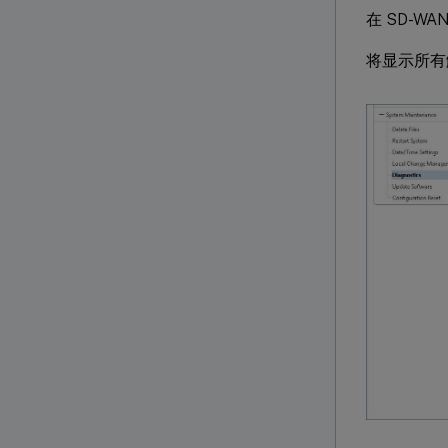
在 SD-W
将显示所有