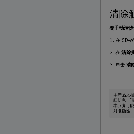
清除
要手动清除
在 SD-
在
清除
单击
清
本产品文
细信息，
本服务可能
对准确性