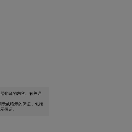
机器翻译的内容。有关详
任何明示或暗示的保证，包括
暗示保证。