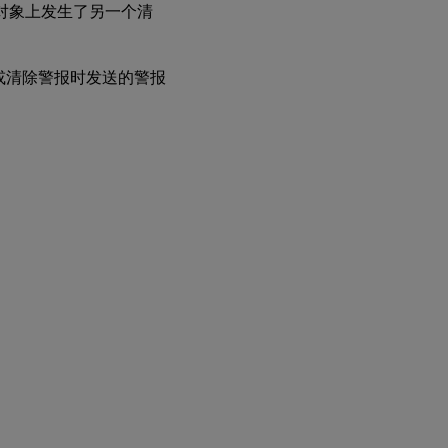
个对象上发生了另一个清
或清除警报时发送的警报