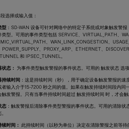
字段选择或输入值：
类型
：SD-WAN 设备可针对网络中的特定子系统或对象触发警
类型。可用的事件类型包括 SERVICE、VIRTUAL_PATH、WA
AMIC_VIRTUAL_PATH、WAN_LINK_CONGESTION、USAG
、POWER_SUPPLY、PROXY_ARP、ETHERNET、DISCOVE
TUNNEL 和 IPSEC_TUNNEL。
器状态：
为事件类型触发警报的事件状态。可用的 触发状态 选
器持续时间
：这是持续时间（秒），用于确定设备触发警报的速
或者输入介于15-7200 秒之间的值。如果在触发持续时间段内
会触发警报。只有当事件持续时间超过 触发持续时间 时，才会
状态
：触发警报后清除事件类型警报的事件状态。可用的清除状
态。
持续时间：
此持续时间（以秒为单位）决定在清除警报之前等待的时