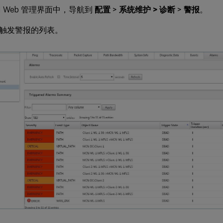
AN Web 管理界面中，导航到
配置
>
系统维护 > 诊断
>
警报
。
触发警报的列表。