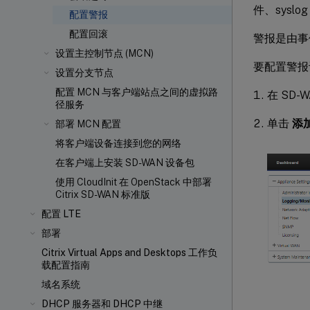
件、syslo
配置警报
配置回滚
警报是由事
设置主控制节点 (MCN)
要配置警报
设置分支节点
配置 MCN 与客户端站点之间的虚拟路
在 SD-
径服务
单击
添
部署 MCN 配置
将客户端设备连接到您的网络
在客户端上安装 SD-WAN 设备包
使用 CloudInit 在 OpenStack 中部署
Citrix SD-WAN 标准版
配置 LTE
部署
Citrix Virtual Apps and Desktops 工作负
载配置指南
域名系统
DHCP 服务器和 DHCP 中继