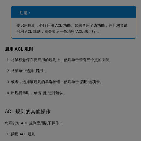
注意：
要启用规则，必须启用 ACL 功能。如果禁用了该功能，并且您尝试
启用 ACL 规则，则会显示一条消息“ACL 未运行”。
启用 ACL 规则
将鼠标悬停在要启用的规则上，然后单击带有三个点的圆圈。
从菜单中选择“
启用
”。
或者，选择该规则的单选按钮，然后单击
启用
选项卡。
出现提示时，单击“
是
”进行确认。
ACL 规则的其他操作
您可以对 ACL 规则应用以下操作：
禁用 ACL 规则