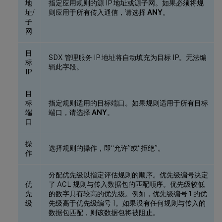
地
指定应用规则的源 IP 地址或源子网。如果必须将规
址/
则应用于所有传入通信，请选择
ANY
。
子
网
目
SDX 管理服务 IP 地址将自动填充为目标 IP。无法编
标
辑此字段。
IP
目
标
指定规则适用的目标端口。如果规则适用于所有目标
端
端口，请选择
ANY
。
口
操
选择规则的操作，即“允许”或“拒绝”。
作
分配优先级以指定评估规则的顺序。优先级编号决定
优
了 ACL 规则与传入数据包的匹配顺序。优先级较低
先
的数字具有较高的优先级。例如，优先级编号 1 的优
级
先级高于优先级编号 1。如果没有任何规则与传入的
数据包匹配，则该数据包将被阻止。