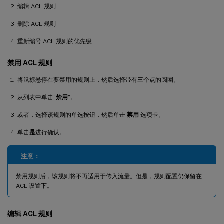
编辑 ACL 规则
删除 ACL 规则
重新编号 ACL 规则的优先级
禁用 ACL 规则
将鼠标悬停在要禁用的规则上，然后选择带有三个点的圆圈。
从列表中单击“
禁用
”。
或者，选择该规则的单选按钮，然后单击
禁用
选项卡。
单击
是
进行确认。
注意：
禁用规则后，该规则将不再适用于传入流量。但是，规则配置仍保留在
ACL 设置下。
编辑 ACL 规则