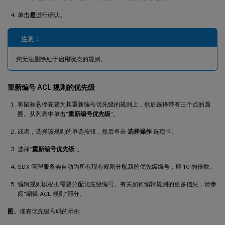
单击
是
进行确认。
注意：
您无法删除处于启用状态的规则。
重新编号 ACL 规则的优先级
将鼠标悬停在要为其重新编号优先级的规则上，然后选择带有三个点的圆
圈。从列表中单击“
重新编号优先级
”。
或者，选择该规则的单选按钮，然后单击
选择操作
选项卡。
选择“
重新编号优先级
”。
SDX 管理服务会自动为所有现有规则分配新的优先级编号，即 10 的倍数。
编辑规则以根据需要分配优先级编号。有关如何编辑规则的更多信息，请参
阅“编辑 ACL 规则”部分。
图
。现有优先级号码的示例