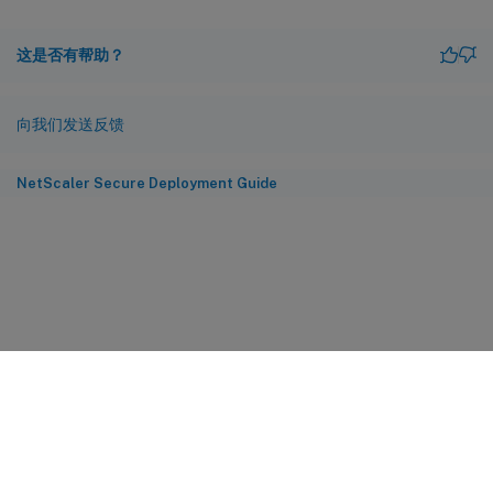
这是否有帮助？
向我们发送反馈
NetScaler Secure Deployment Guide
站点反馈
您的隐私选择
隐私和法律条款
Cookie 首选项
docs.cloud.com