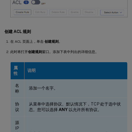
创建 ACL 规则
在 ACL 页面上，单击
创建规则
。
此时将打开
创建规则
窗口。添加下表中列出的详细信息。
属
说明
性
名
添加一个名字。
称
协
从菜单中选择协议。默认情况下，TCP 处于选中状
议
态。您可以选择
ANY
以允许所有协议。
源
IP