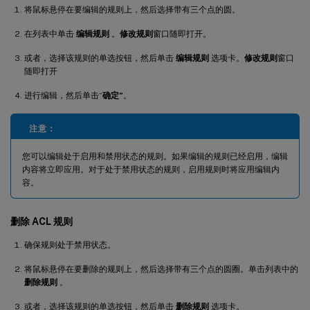
将鼠标悬停在要编辑的规则上，然后选择带有三个点的圆。
在列表中单击
编辑规则
。
修改规则
窗口随即打开。
或者，选择该规则的单选按钮，然后单击
编辑规则
选项卡。
修改规则
窗口
随即打开
进行编辑，然后单击“
确定”
。
注意：
您可以编辑处于启用和禁用状态的规则。如果编辑的规则已经启用，编辑
内容将立即应用。对于处于禁用状态的规则，启用规则时将应用编辑内
容。
删除 ACL 规则
确保规则处于禁用状态。
将鼠标悬停在要删除的规则上，然后选择带有三个点的圆圈。单击列表中的
删除规则
。
或者，选择该规则的单选按钮，然后单击
删除规则
选项卡。