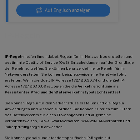
Auf Englisch anzeigen
IP-Regeln
IP-Regeln
helfen Ihnen dabei, Regeln für Ihr Netzwerk zu erstellen und
bestimmte Quality of Service (QoS) -Entscheidungen auf der Grundlage
der Regeln zu treffen. Sie können benutzerdefinierte Regeln für Ihr
Netzwerk erstellen. Sie können beispielsweise eine Regel wie folgt
erstellen: Wenn die Quell-IP-Adresse 172.186.30.74 und die Ziel-IP-
Adresse 172.186.10.89 ist, legen Sie die
Verkehrsrichtlinie
als
Persistenter Pfad und den
Datenverkehrstyp
als
Echtzeit
fest.
Sie können Regeln für den Verkehrsfluss erstellen und die Regeln
Anwendungen und Klassen zuordnen. Sie können Kriterien zum Filtern
des Datenverkehrs für einen Flow angeben und allgemeine
Verhaltensweisen, LAN-zu-WAN-Verhalten, WAN-zu-LAN-Verhalten und
Paketprüfungsregeln anwenden.
Sie können globale und standortspezifische IP-Regeln auf