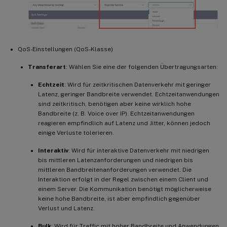
QoS-Einstellungen (QoS-Klasse)
Transferart
: Wählen Sie eine der folgenden Übertragungsarten:
Echtzeit
: Wird für zeitkritischen Datenverkehr mit geringer
Latenz, geringer Bandbreite verwendet. Echtzeitanwendungen
sind zeitkritisch, benötigen aber keine wirklich hohe
Bandbreite (z. B. Voice over IP). Echtzeitanwendungen
reagieren empfindlich auf Latenz und Jitter, können jedoch
einige Verluste tolerieren.
Interaktiv
: Wird für interaktive Datenverkehr mit niedrigen
bis mittleren Latenzanforderungen und niedrigen bis
mittleren Bandbreitenanforderungen verwendet. Die
Interaktion erfolgt in der Regel zwischen einem Client und
einem Server. Die Kommunikation benötigt möglicherweise
keine hohe Bandbreite, ist aber empfindlich gegenüber
Verlust und Latenz.
Bulk
: Wird für Traffic mit hoher Bandbreite und Anwendungen