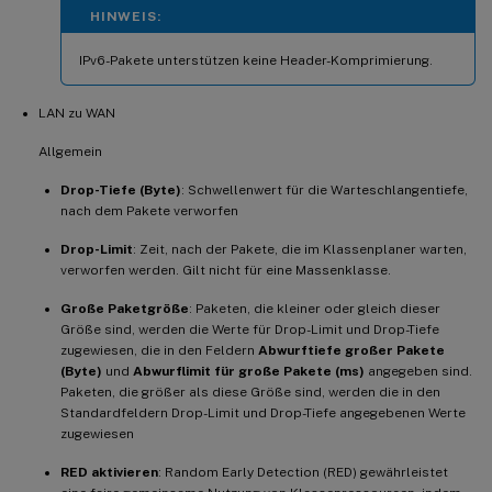
HINWEIS:
IPv6-Pakete unterstützen keine Header-Komprimierung.
LAN zu WAN
Allgemein
Drop-Tiefe (Byte)
: Schwellenwert für die Warteschlangentiefe,
nach dem Pakete verworfen
Drop-Limit
: Zeit, nach der Pakete, die im Klassenplaner warten,
verworfen werden. Gilt nicht für eine Massenklasse.
Große Paketgröße
: Paketen, die kleiner oder gleich dieser
Größe sind, werden die Werte für Drop-Limit und Drop-Tiefe
zugewiesen, die in den Feldern
Abwurftiefe großer Pakete
(Byte)
und
Abwurflimit für große Pakete (ms)
angegeben sind.
Paketen, die größer als diese Größe sind, werden die in den
Standardfeldern Drop-Limit und Drop-Tiefe angegebenen Werte
zugewiesen
RED aktivieren
: Random Early Detection (RED) gewährleistet