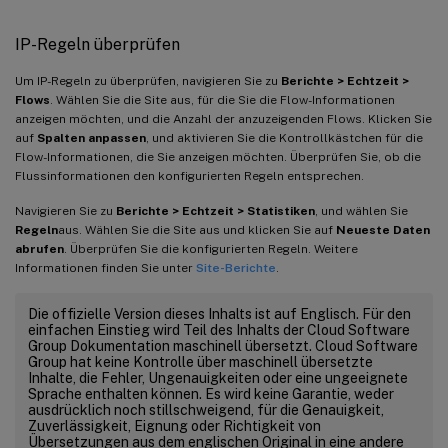
IP-Regeln überprüfen
Um IP-Regeln zu überprüfen, navigieren Sie zu
Berichte > Echtzeit >
Flows
. Wählen Sie die Site aus, für die Sie die Flow-Informationen
anzeigen möchten, und die Anzahl der anzuzeigenden Flows. Klicken Sie
auf
Spalten anpassen
, und aktivieren Sie die Kontrollkästchen für die
Flow-Informationen, die Sie anzeigen möchten. Überprüfen Sie, ob die
Flussinformationen den konfigurierten Regeln entsprechen.
Navigieren Sie zu
Berichte > Echtzeit > Statistiken
, und wählen Sie
Regeln
aus. Wählen Sie die Site aus und klicken Sie auf
Neueste Daten
abrufen
. Überprüfen Sie die konfigurierten Regeln. Weitere
Informationen finden Sie unter
Site-Berichte
.
Die offizielle Version dieses Inhalts ist auf Englisch. Für den
einfachen Einstieg wird Teil des Inhalts der Cloud Software
Group Dokumentation maschinell übersetzt. Cloud Software
Group hat keine Kontrolle über maschinell übersetzte
Inhalte, die Fehler, Ungenauigkeiten oder eine ungeeignete
Sprache enthalten können. Es wird keine Garantie, weder
ausdrücklich noch stillschweigend, für die Genauigkeit,
Zuverlässigkeit, Eignung oder Richtigkeit von
Übersetzungen aus dem englischen Original in eine andere