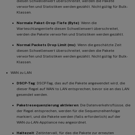
diesen Schwellenwert überschreitet, werden die Pakete
verworfen und Statistiken werden gezählt. Nicht gültig für Bulk-
Klassen.
Normale Paket-Drop-Tiefe (Byte)
: Wenn die
Warteschlangentiefe diesen Schwellenwert überschreitet,
werden die Pakete verworfen und Statistiken werden gezählt.
Normal Packets Drop Limit (ms)
: Wenn die geschätzte Zeit
diesen Schwellenwert überschreitet, werden die Pakete
verworfen und Statistiken werden gezählt. Nicht gültig für Bulk-
Klassen.
WAN zu LAN
DSCP-Tag
: DSCP-Tag, das auf die Pakete angewendet wird, die
dieser Regel auf WAN to LAN entsprechen, bevor sie an das LAN
gesendet werden.
Paketresequenzierung aktivieren
: Die Datenverkehrsflüsse, die
der Regel entsprechen, werden für die Sequenzreihenfolge
markiert, und die Pakete werden (falls erforderlich) auf der
WAN-zu-LAN-Appliance neu angeordnet.
Haltezeit
: Zeitintervall, für das die Pakete zur erneuten