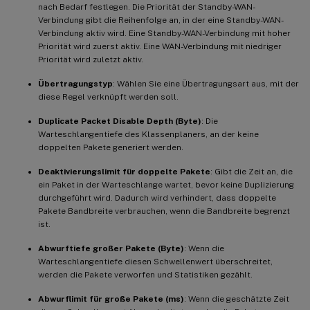
nach Bedarf festlegen. Die Priorität der Standby-WAN-
Verbindung gibt die Reihenfolge an, in der eine Standby-WAN-
Verbindung aktiv wird. Eine Standby-WAN-Verbindung mit hoher
Priorität wird zuerst aktiv. Eine WAN-Verbindung mit niedriger
Priorität wird zuletzt aktiv.
Übertragungstyp
: Wählen Sie eine Übertragungsart aus, mit der
diese Regel verknüpft werden soll.
Duplicate Packet Disable Depth (Byte)
: Die
Warteschlangentiefe des Klassenplaners, an der keine
doppelten Pakete generiert werden.
Deaktivierungslimit für doppelte Pakete
: Gibt die Zeit an, die
ein Paket in der Warteschlange wartet, bevor keine Duplizierung
durchgeführt wird. Dadurch wird verhindert, dass doppelte
Pakete Bandbreite verbrauchen, wenn die Bandbreite begrenzt
ist.
Abwurftiefe großer Pakete (Byte)
: Wenn die
Warteschlangentiefe diesen Schwellenwert überschreitet,
werden die Pakete verworfen und Statistiken gezählt.
Abwurflimit für große Pakete (ms)
: Wenn die geschätzte Zeit