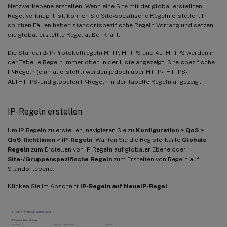
Netzwerkebene erstellen. Wenn eine Site mit der global erstellten
Regel verknüpft ist, können Sie Site-spezifische Regeln erstellen. In
solchen Fällen haben standortspezifische Regeln Vorrang und setzen
die global erstellte Regel außer Kraft.
Die Standard-IP-Protokollregeln HTTP, HTTPS und ALTHTTPS werden in
der Tabelle Regeln immer oben in der Liste angezeigt. Site-spezifische
IP-Regeln (einmal erstellt) werden jedoch über HTTP-, HTTPS-,
ALTHTTPS- und globalen IP-Regeln in der Tabelle Regeln angezeigt.
IP-Regeln erstellen
Um IP-Regeln zu erstellen, navigieren Sie zu
Konfiguration > QoS >
QoS-Richtlinien
>
IP-Regeln
. Wählen Sie die Registerkarte
Globale
Regeln
zum Erstellen von IP-Regeln auf globaler Ebene oder
Site-/Gruppenspezifische Regeln
zum Erstellen von Regeln auf
Standortebene.
Klicken Sie im Abschnitt
IP-Regeln auf Neue
IP-Regel
.