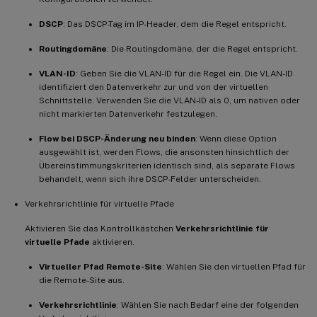
DSCP
: Das DSCP-Tag im IP-Header, dem die Regel entspricht.
Routingdomäne
: Die Routingdomäne, der die Regel entspricht.
VLAN-ID
: Geben Sie die VLAN-ID für die Regel ein. Die VLAN-ID
identifiziert den Datenverkehr zur und von der virtuellen
Schnittstelle. Verwenden Sie die VLAN-ID als 0, um nativen oder
nicht markierten Datenverkehr festzulegen.
Flow bei DSCP-Änderung neu binden
: Wenn diese Option
ausgewählt ist, werden Flows, die ansonsten hinsichtlich der
Übereinstimmungskriterien identisch sind, als separate Flows
behandelt, wenn sich ihre DSCP-Felder unterscheiden.
Verkehrsrichtlinie für virtuelle Pfade
Aktivieren Sie das Kontrollkästchen
Verkehrsrichtlinie für
virtuelle Pfade
aktivieren.
Virtueller Pfad Remote-Site
: Wählen Sie den virtuellen Pfad für
die Remote-Site aus.
Verkehrsrichtlinie
: Wählen Sie nach Bedarf eine der folgenden