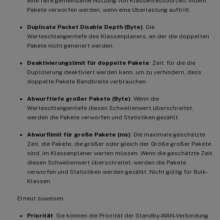
eine faire gemeinsame Nutzung von Klassenressourcen, indem
Pakete verworfen werden, wenn eine Überlastung auftritt.
Duplicate Packet Disable Depth (Byte)
: Die
Warteschlangentiefe des Klassenplaners, an der die doppelten
Pakete nicht generiert werden.
Deaktivierungslimit für doppelte Pakete
: Zeit, für die die
Duplizierung deaktiviert werden kann, um zu verhindern, dass
doppelte Pakete Bandbreite verbrauchen
Abwurftiefe großer Pakete (Byte)
: Wenn die
Warteschlangentiefe diesen Schwellenwert überschreitet,
werden die Pakete verworfen und Statistiken gezählt.
Abwurflimit für große Pakete (ms)
: Die maximale geschätzte
Zeit, die Pakete, die größer oder gleich der Größe großer Pakete
sind, im Klassenplaner warten müssen. Wenn die geschätzte Zeit
diesen Schwellenwert überschreitet, werden die Pakete
verworfen und Statistiken werden gezählt. Nicht gültig für Bulk-
Klassen.
Erneut zuweisen
Priorität
: Sie können die Priorität der Standby-WAN-Verbindung