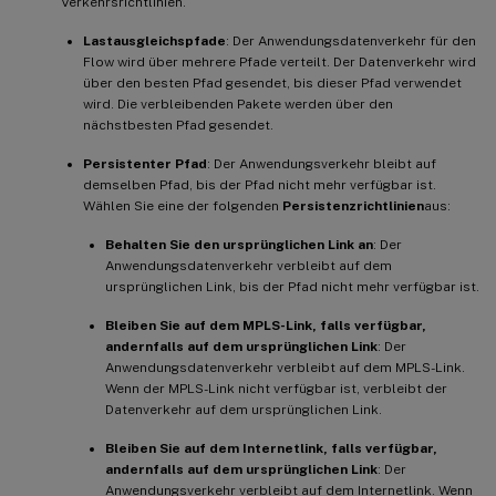
Verkehrsrichtlinien.
Lastausgleichspfade
: Der Anwendungsdatenverkehr für den
Flow wird über mehrere Pfade verteilt. Der Datenverkehr wird
über den besten Pfad gesendet, bis dieser Pfad verwendet
wird. Die verbleibenden Pakete werden über den
nächstbesten Pfad gesendet.
Persistenter Pfad
: Der Anwendungsverkehr bleibt auf
demselben Pfad, bis der Pfad nicht mehr verfügbar ist.
Wählen Sie eine der folgenden
Persistenzrichtlinien
aus:
Behalten Sie den ursprünglichen Link an
: Der
Anwendungsdatenverkehr verbleibt auf dem
ursprünglichen Link, bis der Pfad nicht mehr verfügbar ist.
Bleiben Sie auf dem MPLS-Link, falls verfügbar,
andernfalls auf dem ursprünglichen Link
: Der
Anwendungsdatenverkehr verbleibt auf dem MPLS-Link.
Wenn der MPLS-Link nicht verfügbar ist, verbleibt der
Datenverkehr auf dem ursprünglichen Link.
Bleiben Sie auf dem Internetlink, falls verfügbar,
andernfalls auf dem ursprünglichen Link
: Der
Anwendungsverkehr verbleibt auf dem Internetlink. Wenn