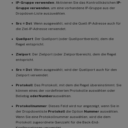
IP-Gruppe verwenden
: Aktivieren Sie das Kontrollkästchen
IP-
Gruppe verwenden
, um eine vorhandene IP-Gruppe aus der
Dropdown-Liste auszuwählen.
Src = Dst
: Wenn ausgewählt, wird die Quell-IP-Adresse auch für
die Ziel-IP-Adresse verwendet.
Quellport
: Der Quellport (oder Quellportbereich), dem die
Regel entspricht.
Zielport
: Der Zielport (oder Zielportbereich), dem die Regel
entspricht.
Src = Dst
: Wenn ausgewählt, wird der Quellport auch für den
Zielport verwendet.
Protokoll
: Das Protokoll, mit dem die Regel übereinstimmt. Sie
können eines der vordefinierten Protokolle auswählen oder
Beliebig
oder
Number
auswählen.
Protokollnummer
: Dieses Feld wird nur angezeigt, wenn Sie in
der Dropdownliste
Protokoll
die Option
Nummer
auswählen.
Wenn Sie eine Protokollnummer auswählen, wird die dem
Protokoll zugeordnete Ganzzahl für die Back-End-
Konfigurationen verwendet.