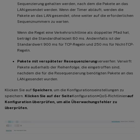
Sequenzierung gehalten werden, nach dem die Pakete an das
LAN gesendet werden. Wenn der Timer abläuft, werden die
Pakete an das LAN gesendet, ohne weiter auf die erforderlichen
Sequenznummern zu warten.
Wenn die Regel eine Verkehrsrichtlinie als doppelter Pfad hat,
beträgt die Standardhaltezeit 80 ms. Andernfalls ist der
Standardwert 900 ms für TCP-Regeln und 250 ms für Nicht-TCP-
Regeln.
Pakete mit verspäteter Resequenzierung
verwerfen: Verwirft
Pakete außerhalb der Reihenfolge, die eingetroffen sind,
nachdem die für die Resequenzierung benötigten Pakete an das
LAN gesendet wurden.
Klicken Sie auf
Speichern
, um die Konfigurationseinstellungen zu
speichern.
Klicken Sie auf der Seite
Konfiguration
>
QoS-Richtlinien
auf
Konfiguration überprüfen, um alle Überwachungsfehler zu
überprüfen.