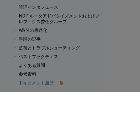
管理インタフェース
NDP ルータアドバタイズメントおよびプ
レフィクス委任グループ
WAN の最適化
手順の記事
監視とトラブルシューティング
ベストプラクティス
よくある質問
参考資料
ドキュメント履歴