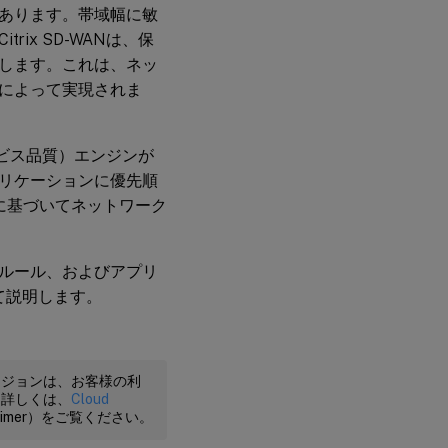
あります。帯域幅に敏
ix SD-WANは、保
します。これは、ネッ
によって実現されま
サービス品質）エンジンが
リケーションに優先順
に基づいてネットワーク
S ルール、およびアプリ
て説明します。
ージョンは、お客様の利
。詳しくは、
Cloud
claimer）をご覧ください。