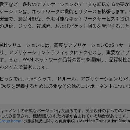
音声など、多数のアプリケーションやデータを転送する必要が
ケーションは、ネットワークの機能とリソースを拡張します。Citr
安全で、測定可能な、予測可能なネットワークサービスを提供
の遅延、ジッタ、帯域幅、およびパケット損失を管理すること
x SD-WANソリューションには、高度なアプリケーションQoS（
り、アプリケーショントラフィックにアクセスし、重要なアプ
す。また、WAN ネットワーク品質の要件を理解し、品質特性
ルタイムで選択します。
ピックでは、QoS クラス、IP ルール、アプリケーション Qo
 QoS を定義するために必要なその他のコンポーネントについ
ドキュメントの正式なバージョンは英語版です。英語以外のすべてのバ
めにのみ提供され、機械翻訳された内容が含まれている場合があります
Group home
で機械翻訳に関する免責事項（Machine Translation Dis