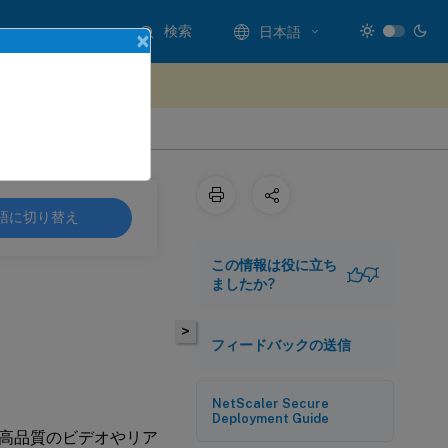
検索
日本語
×
ードバックを提供する
語に切り替え
この情報は役に立ち
ましたか?
>
フィードバックの送信
NetScaler Secure
Deployment Guide
高品質のビデオやリア