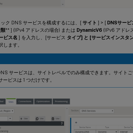
ック DNS サービスを構成するには、[
サイト
] > [
DNS
サービ
種類
** ] (IPv4 アドレスの場合) または
DynamicV6
(IPv6 アド
ービス名
] を入力し、[サービス
タイプ] と [サービス
インスタ
選択します。
 DNS サービスは、サイトレベルでのみ構成できます。サイト
 サービスは 1 つだけです。