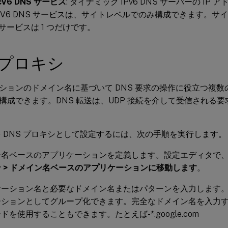
icV6 DNS サービス
: ダイナミック IPv6 DNS サーバーの I
micV6 DNS サービスは、サイトレベルでのみ構成できます。
S サービスは 1 つだけです。
 プロキシ
ションのドメイン名に基づいて DNS 要求の操作に役立つ複
構成できます。DNS 転送は、UDP 接続を介して受信される
N を DNS プロキシとして設定するには、次の手順を実行します。
ン名ベースのアプリケーションを定義します。設定エディタで
 > ドメイン名ベースのアプリケーションに移動します
。
ケーション名と必要なドメイン名またはパターンを入力します
ーションとしてグループ化できます。完全なドメイン名を入力
ドを使用することもできます。たとえば-*.google.com