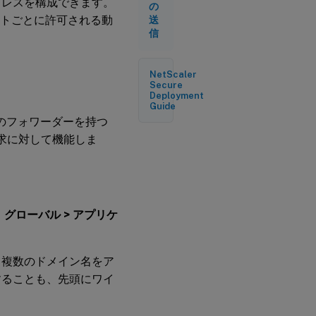
P アドレスを構成できます。
の
サイトごとに許可される動
送
信
NetScaler
Secure
Deployment
Guide
数のフォワーダーを持つ
要求に対して機能しま
、
グローバル > アプリケ
。複数のドメイン名をア
することも、先頭にワイ