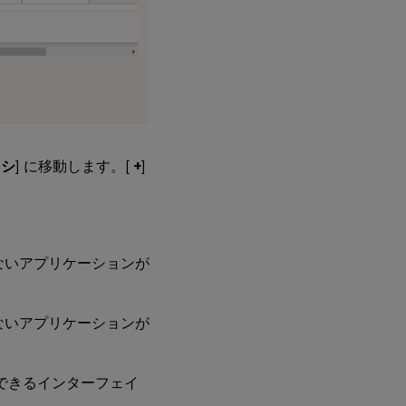
キシ
] に移動します。[
+
]
しないアプリケーションが
しないアプリケーションが
できるインターフェイ