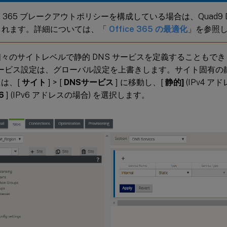
ice 365 ブレークアウトポリシーを構成している場合は、Quad9
されます。詳細については、「
Office 365 の最適化
」を参照
々のサイトレベルで静的 DNS サービスを定義することもで
サービス設定は、グローバル設定を上書きします。サイト固有の静
は、[
サイト
] > [
DNS
サービス
] に移動し、[
静的
]
(IPv4 ア
6
] (IPv6 アドレスの場合) を選択します。