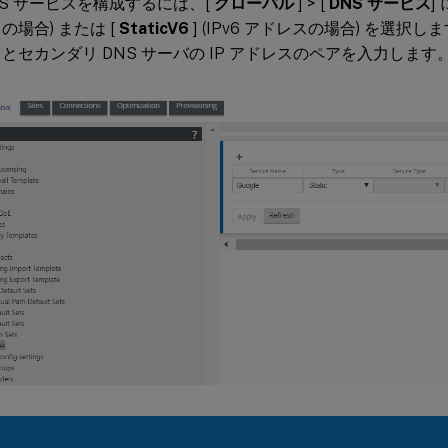
NS サービスを構成するには、[
グローバル
] > [
DNS サービス
]
の場合) または [
StaticV6
] (IPv6 アドレスの場合) を選択し
とセカンダリ DNS サーバの IP アドレスのペアを入力します