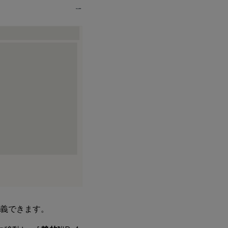
定義できます。