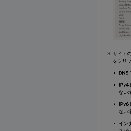
サイトの
をクリ
DNS
IPv
ない場
IPv
ない場
イン
スだ