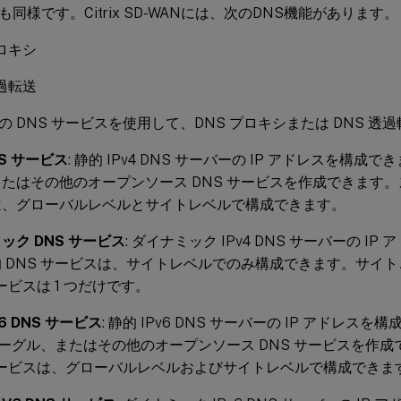
同様です。Citrix SD-WANには、次のDNS機能があります。
プロキシ
透過転送
の DNS サービスを使用して、DNS プロキシまたは DNS 
NS サービス
: 静的 IPv4 DNS サーバーの IP アドレスを構成
たはその他のオープンソース DNS サービスを作成できます。ス
は、グローバルレベルとサイトレベルで構成できます。
ック DNS サービス
: ダイナミック IPv4 DNS サーバーの I
 DNS サービスは、サイトレベルでのみ構成できます。サイ
サービスは 1 つだけです。
cV6 DNS サービス
: 静的 IPv6 DNS サーバーの IP アドレス
グーグル、またはその他のオープンソース DNS サービスを作成でき
サービスは、グローバルレベルおよびサイトレベルで構成できま