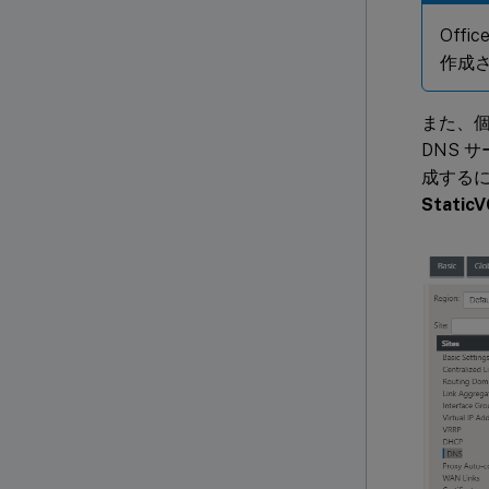
Off
作成
また、個
DNS 
成するに
StaticV