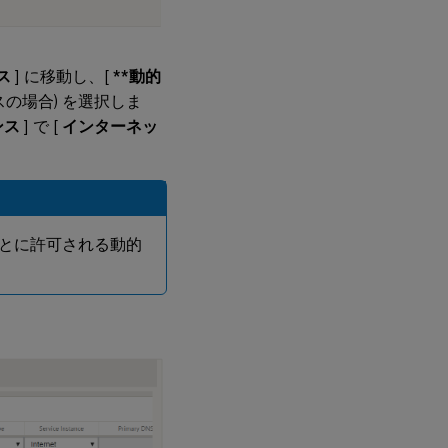
ス
] に移動し、[
**動的
レスの場合) を選択しま
ンス
] で [
インターネッ
ごとに許可される動的