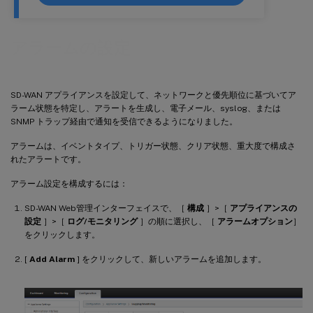
アラームの設定
SD-WAN アプライアンスを設定して、ネットワークと優先順位に基づいてア
ラーム状態を特定し、アラートを生成し、電子メール、syslog、または
SNMP トラップ経由で通知を受信できるようになりました。
アラームは、イベントタイプ、トリガー状態、クリア状態、重大度で構成さ
れたアラートです。
アラーム設定を構成するには：
SD-WAN Web管理インターフェイスで、［
構成
］>［
アプライアンスの
設定
］>［
ログ/モニタリング
］の順に選択し、［
アラームオプション
］
をクリックします。
[
Add Alarm
] をクリックして、新しいアラームを追加します。