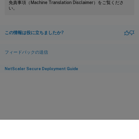
免責事項（Machine Translation Disclaimer）をご覧くださ
い。
この情報は役に立ちましたか?
フィードバックの送信
NetScaler Secure Deployment Guide