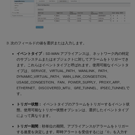
次のフィールドの値を選択または入力します。
イベントタイプ
：SD-WAN アプライアンスは、ネットワーク内の特定
のサブシステムまたはオブジェクトに対してアラームをトリガーでき
ます。これらはイベントタイプと呼ばれます。使用可能なイベントタ
イプは、SERVICE、VIRTUAL_PATH、WANLINK、PATH、
DYNAMIC_VIRTUAL_PATH、WAN_LINK_CONGESTION、
USAGE_CONGESTION、FAN、POWER_SUPPLY、PROXY_ARP、
ETHERNET、DISCOVERED_MTU、GRE_TUNNEL、IPSEC_TUNNELで
す。
トリガー状態：
イベントタイプのアラームをトリガーするイベント状
態。使用可能なトリガー状態オプションは、選択したイベントタイプ
によって異なります。
トリガー期間
：秒単位の期間。アプライアンスがアラームをトリガー
する速度を決定します。即時アラートを受信するには「0」を入力す