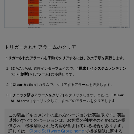
トリガーされたアラームのクリア
トリガーされたアラームを手動でクリアするには、次の手順を実行します。
SD-WAN Web 管理インターフェイスで、[
構成
] > [
システムメンテナン
ス] > [診断] > [
アラーム
] に移動します。
[
Clear Action
] カラムで、クリアするアラームを選択します。
[
チェック済みアラームをクリア
] をクリックします。または、[
Clear
All Alarms
] をクリックして、すべてのアラームをクリアします。
この製品ドキュメントの正式なバージョンは英語版です。英語
以外のすべてのバージョンは、お客様の利便性のためにのみ提
供され、機械翻訳された内容が含まれている場合があります。
詳しくは、
Cloud Software Group home
で機械翻訳に関する