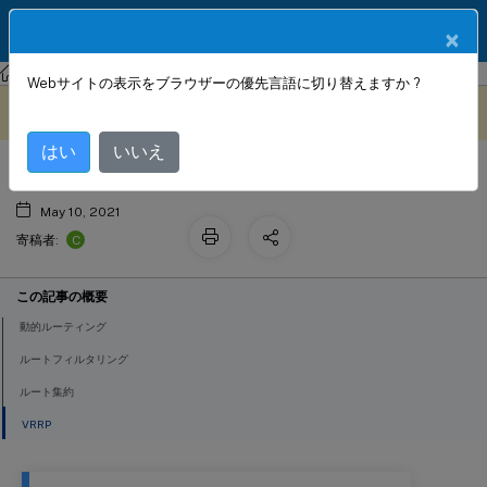
製品ドキュメン
JA
×
ト
Citrix SD-WAN
Citrix SD-WAN 11.4
Webサイトの表示をブラウザーの優先言語に切り替えますか ?
ルーティング
このコンテンツは動的に機械
フィードバックを提供する
翻訳されています。
はい
いいえ
May 10, 2021
C
寄稿者:
この記事の概要
動的ルーティング
ルートフィルタリング
ルート集約
VRRP