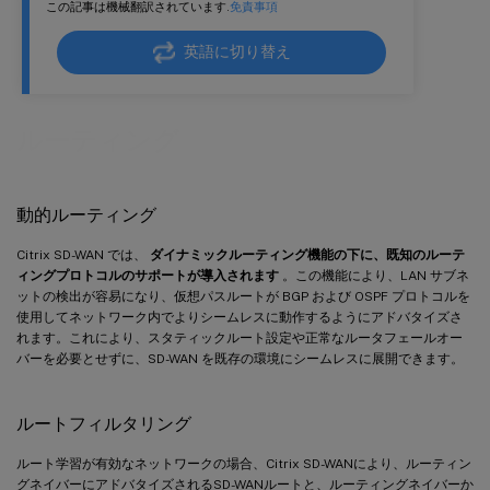
この記事は機械翻訳されています.
免責事項
英語に切り替え
ルーティング
動的ルーティング
Citrix SD-WAN では、
ダイナミックルーティング機能の下に、既知のルーテ
ィングプロトコルのサポートが導入されます
。この機能により、LAN サブネ
ットの検出が容易になり、仮想パスルートが BGP および OSPF プロトコルを
使用してネットワーク内でよりシームレスに動作するようにアドバタイズさ
れます。これにより、スタティックルート設定や正常なルータフェールオー
バーを必要とせずに、SD-WAN を既存の環境にシームレスに展開できます。
ルートフィルタリング
ルート学習が有効なネットワークの場合、Citrix SD-WANにより、ルーティン
グネイバーにアドバタイズされるSD-WANルートと、ルーティングネイバーか