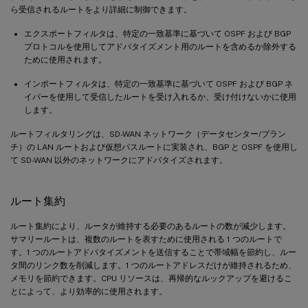
ら受信されるルートをより詳細に制御できます。
エクスポートフィルタは、特定の一致基準に基づいて OSPF および BGP
プロトコルを使用してアドバタイズメント用のルートを含めるか除外する
ために使用されます。
インポートフィルタは、特定の一致基準に基づいて OSPF および BGP ネ
イバーを使用して受信したルートを受け入れるか、受け付けないかに使用
します。
ルートフィルタリングは、SD-WAN ネットワーク（データセンター/ブラン
チ）の LAN ルートおよび仮想パスルートに実装され、BGP と OSPF を使用し
て SD-WAN 以外のネットワークにアドバタイズされます。
ルート集約
ルート集約により、ルータが維持する必要のあるルートの数が減少します。
サマリールートは、複数のルートを表すために使用される 1 つのルートで
す。1 つのルートアドバタイズメントを送信することで帯域幅を節約し、ルー
タ間のリンク数を削減します。1 つのルートアドレスだけが維持されるため、
メモリを節約できます。CPU リソースは、再帰的なルックアップを避けるこ
とによって、より効率的に使用されます。