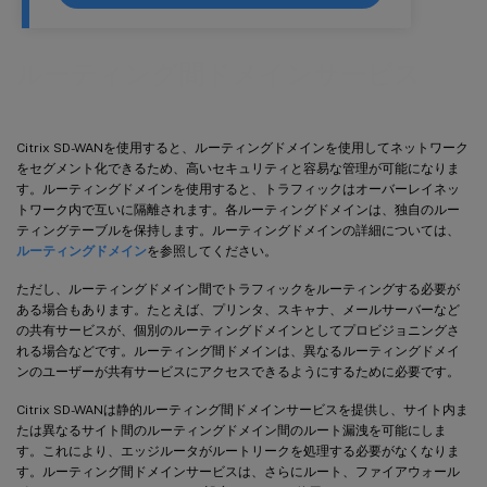
ルーティング間ドメインサービス
Citrix SD-WANを使用すると、ルーティングドメインを使用してネットワーク
をセグメント化できるため、高いセキュリティと容易な管理が可能になりま
す。ルーティングドメインを使用すると、トラフィックはオーバーレイネッ
トワーク内で互いに隔離されます。各ルーティングドメインは、独自のルー
ティングテーブルを保持します。ルーティングドメインの詳細については、
ルーティングドメイン
を参照してください。
ただし、ルーティングドメイン間でトラフィックをルーティングする必要が
ある場合もあります。たとえば、プリンタ、スキャナ、メールサーバーなど
の共有サービスが、個別のルーティングドメインとしてプロビジョニングさ
れる場合などです。ルーティング間ドメインは、異なるルーティングドメイ
ンのユーザーが共有サービスにアクセスできるようにするために必要です。
Citrix SD-WANは静的ルーティング間ドメインサービスを提供し、サイト内ま
たは異なるサイト間のルーティングドメイン間のルート漏洩を可能にしま
す。これにより、エッジルータがルートリークを処理する必要がなくなりま
す。ルーティング間ドメインサービスは、さらにルート、ファイアウォール