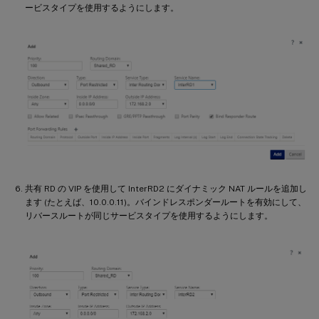
ービスタイプを使用するようにします。
共有 RD の VIP を使用して InterRD2 にダイナミック NAT ルールを追加し
ます (たとえば、10.0.0.11)。バインドレスポンダールートを有効にして、
リバースルートが同じサービスタイプを使用するようにします。