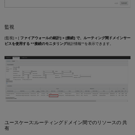
監視
[監視] > [
ファイアウォールの統計] > [接続] で、ルーティング間ドメインサー
ビスを使用する **接続の
モニタリング
統計情報**を表示できます。
ユースケース:ルーティングドメイン間でのリソースの 共
有