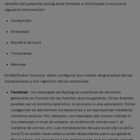
tamaño del paquete syslog está limitado a 1024 bytes e incluye la
siguiente información:
Instalación
Gravedad
Nombre de host
Timestamp
Mensaje
En NetScaler Console, debe configurar los niveles de gravedad de las
instalaciones y los registros de las instancias.
Facilidad
: los mensajes de Syslog se clasifican en términos
generales en función de las fuentes que los generan. Estas fuentes
pueden ser el sistema operativo, el proceso o una aplicación. Estas
categorías se denominan instalaciones y se representan mediante
números enteros. Por ejemplo, los mensajes del núcleo utilizan 0,
los mensajes a nivel de usuario, el sistema de correo usa 1, el
sistema de correo, etc. Las instalaciones de uso local (de local0 a
local7) no están reservadas y están disponibles para uso general.
Por lo tanto, los procesos y las aplicaciones que no tienen valores