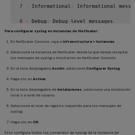
7
-
 Informational
:
 Informational messa
8
-
 Debug
:
 Debug
-
level messages
.
Para configurar syslog en instancias de NetScaler:
En NetScaler Console, vaya a
Infraestructura > Instancias
.
Seleccione la instancia de NetScaler desde la que desea recopilar
los mensajes de syslog y mostrarlos en NetScaler Console.
En la lista desplegable
Acción
, seleccione
Configurar Syslog
.
Haga clic en
Activar
.
En la lista desplegable de
instalaciones
, seleccione una instalación
local o a nivel de usuario.
Seleccione el nivel de registro requerido para los mensajes de
syslog.
Haga clic en
OK
.
Esto configura todos los comandos de syslog de la instancia de