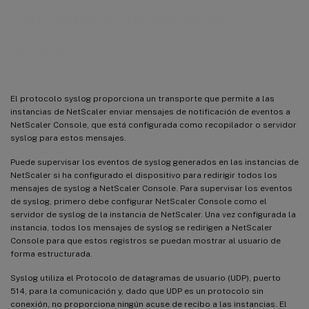
Configuración de syslog en
instancias
El protocolo syslog proporciona un transporte que permite a las
instancias de NetScaler enviar mensajes de notificación de eventos a
NetScaler Console, que está configurada como recopilador o servidor
syslog para estos mensajes.
Puede supervisar los eventos de syslog generados en las instancias de
NetScaler si ha configurado el dispositivo para redirigir todos los
mensajes de syslog a NetScaler Console. Para supervisar los eventos
de syslog, primero debe configurar NetScaler Console como el
servidor de syslog de la instancia de NetScaler. Una vez configurada la
instancia, todos los mensajes de syslog se redirigen a NetScaler
Console para que estos registros se puedan mostrar al usuario de
forma estructurada.
Syslog utiliza el Protocolo de datagramas de usuario (UDP), puerto
514, para la comunicación y, dado que UDP es un protocolo sin
conexión, no proporciona ningún acuse de recibo a las instancias. El