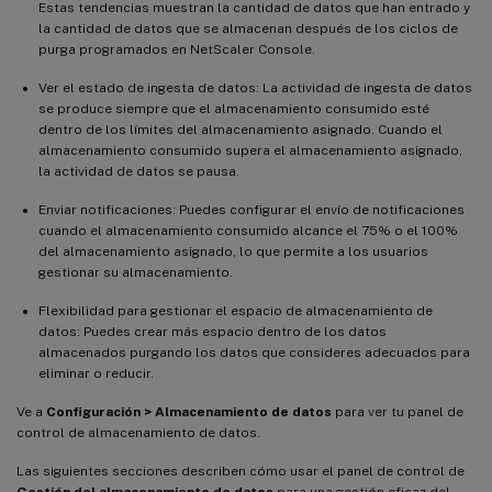
Estas tendencias muestran la cantidad de datos que han entrado y
la cantidad de datos que se almacenan después de los ciclos de
purga programados en NetScaler Console.
Ver el estado de ingesta de datos: La actividad de ingesta de datos
se produce siempre que el almacenamiento consumido esté
dentro de los límites del almacenamiento asignado. Cuando el
almacenamiento consumido supera el almacenamiento asignado,
la actividad de datos se pausa.
Enviar notificaciones: Puedes configurar el envío de notificaciones
cuando el almacenamiento consumido alcance el 75% o el 100%
del almacenamiento asignado, lo que permite a los usuarios
gestionar su almacenamiento.
Flexibilidad para gestionar el espacio de almacenamiento de
datos: Puedes crear más espacio dentro de los datos
almacenados purgando los datos que consideres adecuados para
eliminar o reducir.
Ve a
Configuración > Almacenamiento de datos
para ver tu panel de
control de almacenamiento de datos.
Las siguientes secciones describen cómo usar el panel de control de
Gestión del almacenamiento de datos
para una gestión eficaz del