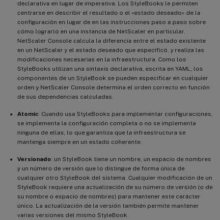
declarativa en lugar de imperativa. Los StyleBooks le permiten
centrarse en describir el resultado o el «estado deseado» de la
configuración en lugar de en las instrucciones paso a paso sobre
cómo lograrlo en una instancia de NetScaler en particular.
NetScaler Console calcula la diferencia entre el estado existente
en un NetScaler y el estado deseado que especificó, y realiza las
modificaciones necesarias en la infraestructura. Como los
StyleBooks utilizan una sintaxis declarativa, escrita en YAML, los
componentes de un StyleBook se pueden especificar en cualquier
orden y NetScaler Console determina el orden correcto en función
de sus dependencias calculadas.
Atomic
: Cuando usa StyleBooks para implementar configuraciones,
se implementa la configuración completa o no se implementa
ninguna de ellas, lo que garantiza que la infraestructura se
mantenga siempre en un estado coherente.
Versionado
: un StyleBook tiene un nombre, un espacio de nombres
y un número de versión que lo distingue de forma única de
cualquier otro StyleBook del sistema. Cualquier modificación de un
StyleBook requiere una actualización de su número de versión (o de
su nombre o espacio de nombres) para mantener este carácter
único. La actualización de la versión también permite mantener
varias versiones del mismo StyleBook.