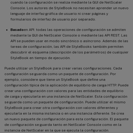
cuando la configuración se realiza mediante la GUI de NetScaler
Console. Los autores de StyleBook no necesitan aprender un nuevo
lenguaje de interfaz gráfica de usuario ni crear páginas y
formularios de interfaz de usuario por separado.
Basado
en API: todas las operaciones de configuración se admiten
mediante la GUI de NetScaler Console o mediante las API REST. Las
API se pueden usar en modo sincrónico o asíncrono. Además de las
tareas de configuración, las API de StyleBooks también permiten
descubrir el esquema (descripción de los parámetros) de cualquier
StyleBook en tiempo de ejecución.
Puede utilizar un StyleBook para crear varias configuraciones. Cada
configuración se guarda como un paquete de configuración. Por
ejemplo, considere que tiene un StyleBook que define una
configuración típica de la aplicación de equilibrio de carga HTTP. Puede
crear una configuración con valores para las entidades de equilibrio
de carga y ejecutarla en una instancia de NetScaler. Esta configuración
se guarda como un paquete de configuración. Puede utilizar el mismo
StyleBook para crear otra configuración con valores diferentes y
ejecutarla en la misma instancia o en una instancia diferente. Se crea
un nuevo paquete de configuración para esta configuración. El paquete
de configuración se guarda tanto en NetScaler Console como en la
instancia de NetScaler en la que se ejecuta la configuración.