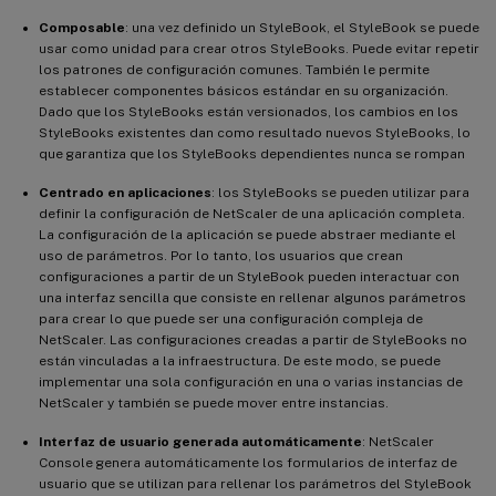
Composable
: una vez definido un StyleBook, el StyleBook se puede
usar como unidad para crear otros StyleBooks. Puede evitar repetir
los patrones de configuración comunes. También le permite
establecer componentes básicos estándar en su organización.
Dado que los StyleBooks están versionados, los cambios en los
StyleBooks existentes dan como resultado nuevos StyleBooks, lo
que garantiza que los StyleBooks dependientes nunca se rompan
Centrado en aplicaciones
: los StyleBooks se pueden utilizar para
definir la configuración de NetScaler de una aplicación completa.
La configuración de la aplicación se puede abstraer mediante el
uso de parámetros. Por lo tanto, los usuarios que crean
configuraciones a partir de un StyleBook pueden interactuar con
una interfaz sencilla que consiste en rellenar algunos parámetros
para crear lo que puede ser una configuración compleja de
NetScaler. Las configuraciones creadas a partir de StyleBooks no
están vinculadas a la infraestructura. De este modo, se puede
implementar una sola configuración en una o varias instancias de
NetScaler y también se puede mover entre instancias.
Interfaz de usuario generada automáticamente
: NetScaler
Console genera automáticamente los formularios de interfaz de
usuario que se utilizan para rellenar los parámetros del StyleBook