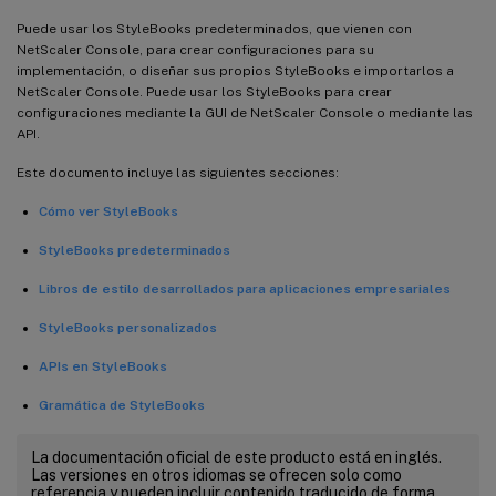
Puede usar los StyleBooks predeterminados, que vienen con
NetScaler Console, para crear configuraciones para su
implementación, o diseñar sus propios StyleBooks e importarlos a
NetScaler Console. Puede usar los StyleBooks para crear
configuraciones mediante la GUI de NetScaler Console o mediante las
API.
Este documento incluye las siguientes secciones:
Cómo ver StyleBooks
StyleBooks predeterminados
Libros de estilo desarrollados para aplicaciones empresariales
StyleBooks personalizados
APIs en StyleBooks
Gramática de StyleBooks
La documentación oficial de este producto está en inglés.
Las versiones en otros idiomas se ofrecen solo como
referencia y pueden incluir contenido traducido de forma