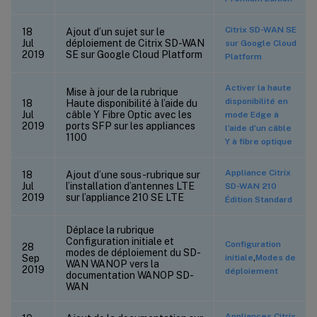
Citrix SD-WAN SE
18
Ajout d’un sujet sur le
Jul
déploiement de Citrix SD-WAN
sur Google Cloud
2019
SE sur Google Cloud Platform
Platform
Activer la haute
Mise à jour de la rubrique
disponibilité en
18
Haute disponibilité à l’aide du
Jul
câble Y Fibre Optic avec les
mode Edge à
2019
ports SFP sur les appliances
l’aide d’un câble
1100
Y à fibre optique
Appliance Citrix
18
Ajout d’une sous-rubrique sur
Jul
l’installation d’antennes LTE
SD-WAN 210
2019
sur l’appliance 210 SE LTE
Édition Standard
Déplace la rubrique
Configuration initiale et
Configuration
28
modes de déploiement du SD-
,
Sep
initiale
Modes de
WAN WANOP vers la
2019
déploiement
documentation WANOP SD-
WAN
Appliances Citrix