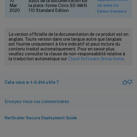
10
Ajout de la documentation sur
Mar
la plate-forme Citrix SD-WAN
SD-WAN 110
2020
110 Standard Edition
Édition Standard
La version officielle de la documentation de ce produit est en
anglais. Toute version dans une langue autre que l’anglais
est fournie uniquement à titre indicatif et peut inclure du
contenu traduit automatiquement. Pour en savoir plus,
veuillez consulter la clause de non-responsabilité relative à
la traduction automatique sur
Cloud Software Group home
.
Cela vous a-t-il été utile ?
Envoyez-nous vos commentaires
NetScaler Secure Deployment Guide