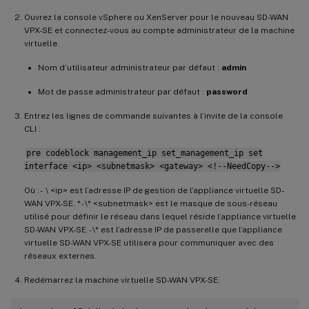
Ouvrez la console vSphere ou XenServer pour le nouveau SD-WAN
VPX-SE et connectez-vous au compte administrateur de la machine
virtuelle.
Nom d’utilisateur administrateur par défaut :
admin
Mot de passe administrateur par défaut :
password
Entrez les lignes de commande suivantes à l’invite de la console
CLI :
pre codeblock management_ip set_management_ip set
interface <ip> <subnetmask> <gateway> <!--NeedCopy-->
Où : - \ <ip> est l’adresse IP de gestion de l’appliance virtuelle SD-
WAN VPX-SE. * - \* <subnetmask> est le masque de sous-réseau
utilisé pour définir le réseau dans lequel réside l’appliance virtuelle
SD-WAN VPX-SE. - \* est l’adresse IP de passerelle que l’appliance
virtuelle SD-WAN VPX-SE utilisera pour communiquer avec des
réseaux externes.
Redémarrez la machine virtuelle SD-WAN VPX-SE.