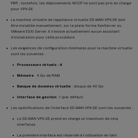
PBR ; toutefois, les déploiements WCCP ne sont pas pris en charge
pour VPX-SE.
La machine virtuelle de l’appliance virtuelle SD-WAN VPX-SE doit
être installée manuellement, sur la plate-forme XenServer ou
VMware ESXi Server. Il n’existe actuellement aucun assistant
d’installation pour cette procédure.
Les exigences de configuration minimales pour la machine virtuelle
sont les suivantes :
Processeurs virtuels : 4
Mémoire
: 4 Go de RAM
Banque de données virtuelle
: disque de 40 Go
Interface de gestion
: 1 (par défaut)
Les spécifications de l’interface SD-WAN VPX-SE sont les suivantes :
Le SD-WAN VPX-SE prend en charge un maximum de cinq
interfaces.
La première interface est réservée à l’utilisation en tant