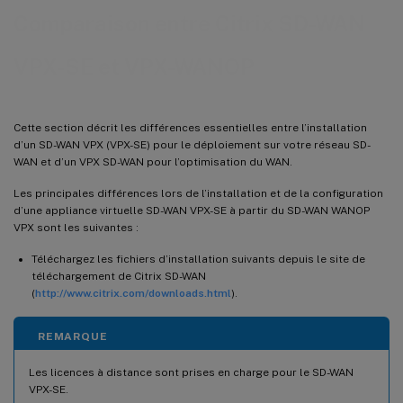
Comparaison entre Citrix SD-WAN
VPX-SE et VPX-WANOP
Cette section décrit les différences essentielles entre l’installation
d’un SD-WAN VPX (VPX-SE) pour le déploiement sur votre réseau SD-
WAN et d’un VPX SD-WAN pour l’optimisation du WAN.
Les principales différences lors de l’installation et de la configuration
d’une appliance virtuelle SD-WAN VPX-SE à partir du SD-WAN WANOP
VPX sont les suivantes :
Téléchargez les fichiers d’installation suivants depuis le site de
téléchargement de Citrix SD-WAN
(
http://www.citrix.com/downloads.html
).
REMARQUE
Les licences à distance sont prises en charge pour le SD-WAN
VPX-SE.