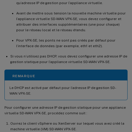
qu’adresse IP de gestion pour l’appliance virtuelle.
Avant de mettre sous tension la nouvelle machine virtuelle pour
l’appliance virtuelle SD-WAN VPX-SE, vous devez configurer et
attribuer des interfaces supplémentaires (une pour chaque)
pour le réseau local et le réseau étendu.
Pour VPX-SE, les ponts ne sont pas créés par défaut pour
l’interface de données (par exemple, eth1 et eth2).
Si vous n’utilisez pas DHCP, vous devez configurer une adresse IP de
gestion statique pour l’appliance virtuelle SD-WAN VPX-SE.
REMARQUE
Le DHCP est activé par défaut pour l’adresse IP de gestion SD-
WAN VPX-SE.
Pour configurer une adresse IP de gestion statique pour une appliance
virtuelle SD-WAN VPX-SE, procédez comme suit :
Ouvrez le client vSphere ou XenServer sur lequel vous avez créé la
machine virtuelle (VM) SD-WAN VPX-SE.