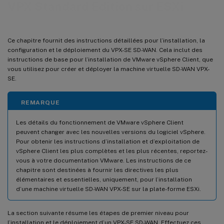
VPX Standard Edition sur ESXi
Ce chapitre fournit des instructions détaillées pour l’installation, la
configuration et le déploiement du VPX-SE SD-WAN. Cela inclut des
instructions de base pour l’installation de VMware vSphere Client, que
vous utilisez pour créer et déployer la machine virtuelle SD-WAN VPX-
SE.
REMARQUE
Les détails du fonctionnement de VMware vSphere Client
peuvent changer avec les nouvelles versions du logiciel vSphere.
Pour obtenir les instructions d’installation et d’exploitation de
vSphere Client les plus complètes et les plus récentes, reportez-
vous à votre documentation VMware. Les instructions de ce
chapitre sont destinées à fournir les directives les plus
élémentaires et essentielles, uniquement, pour l’installation
d’une machine virtuelle SD-WAN VPX-SE sur la plate-forme ESXi.
La section suivante résume les étapes de premier niveau pour
l’installation et le déploiement d’un VPX-SE SD-WAN. Effectuez ces