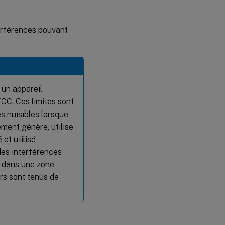
terférences pouvant
 un appareil
CC. Ces limites sont
s nuisibles lorsque
ment génère, utilise
 et utilisé
des interférences
t dans une zone
urs sont tenus de