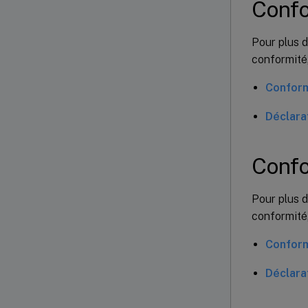
Confo
Pour plus d
conformité,
Conform
Déclara
Confo
Pour plus d
conformité,
Conform
Déclara