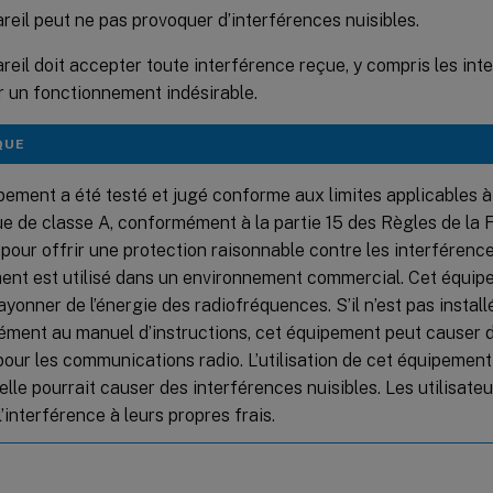
reil peut ne pas provoquer d’interférences nuisibles.
reil doit accepter toute interférence reçue, y compris les in
r un fonctionnement indésirable.
QUE
pement a été testé et jugé conforme aux limites applicables à
e de classe A, conformément à la partie 15 des Règles de la F
pour offrir une protection raisonnable contre les interférence
ment est utilisé dans un environnement commercial. Cet équipe
ayonner de l’énergie des radiofréquences. S’il n’est pas installé
ment au manuel d’instructions, cet équipement peut causer 
pour les communications radio. L’utilisation de cet équipemen
elle pourrait causer des interférences nuisibles. Les utilisate
l’interférence à leurs propres frais.