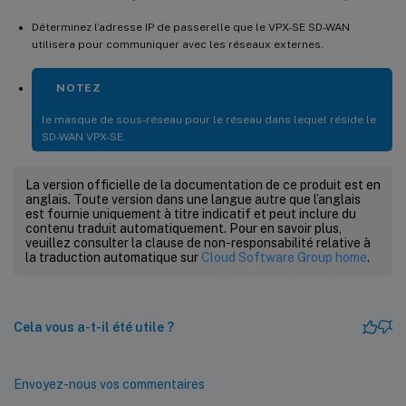
Déterminez l’adresse IP de passerelle que le VPX-SE SD-WAN
utilisera pour communiquer avec les réseaux externes.
NOTEZ
le masque de sous-réseau pour le réseau dans lequel réside le
SD-WAN VPX-SE.
La version officielle de la documentation de ce produit est en
anglais. Toute version dans une langue autre que l’anglais
est fournie uniquement à titre indicatif et peut inclure du
contenu traduit automatiquement. Pour en savoir plus,
veuillez consulter la clause de non-responsabilité relative à
la traduction automatique sur
Cloud Software Group home
.
Cela vous a-t-il été utile ?
Envoyez-nous vos commentaires