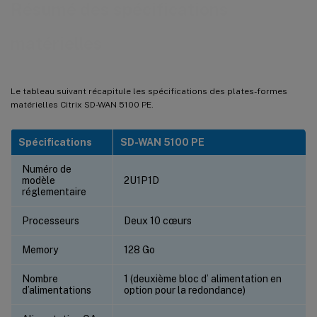
Résumé des spécifications
matérielles
Le tableau suivant récapitule les spécifications des plates-formes
matérielles Citrix SD-WAN 5100 PE.
Spécifications
SD-WAN 5100 PE
Numéro de
modèle
2U1P1D
réglementaire
Processeurs
Deux 10 cœurs
Memory
128 Go
Nombre
1 (deuxième bloc d’ alimentation en
d’alimentations
option pour la redondance)