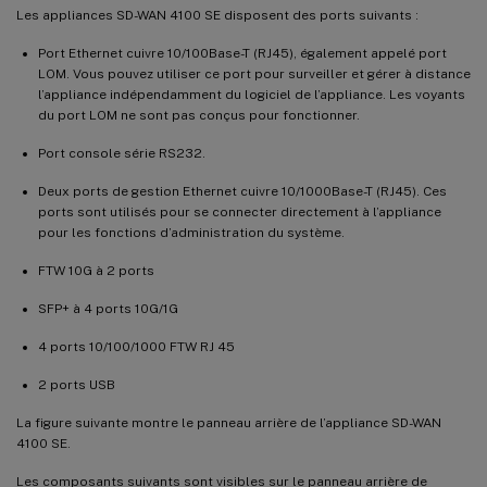
Les appliances SD-WAN 4100 SE disposent des ports suivants :
Port Ethernet cuivre 10/100Base-T (RJ45), également appelé port
LOM. Vous pouvez utiliser ce port pour surveiller et gérer à distance
l’appliance indépendamment du logiciel de l’appliance. Les voyants
du port LOM ne sont pas conçus pour fonctionner.
Port console série RS232.
Deux ports de gestion Ethernet cuivre 10/1000Base-T (RJ45). Ces
ports sont utilisés pour se connecter directement à l’appliance
pour les fonctions d’administration du système.
FTW 10G à 2 ports
SFP+ à 4 ports 10G/1G
4 ports 10/100/1000 FTW RJ 45
2 ports USB
La figure suivante montre le panneau arrière de l’appliance SD-WAN
4100 SE.
Les composants suivants sont visibles sur le panneau arrière de