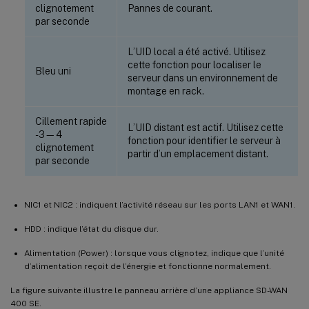
clignotement
Pannes de courant.
par seconde
L’UID local a été activé. Utilisez
cette fonction pour localiser le
Bleu uni
serveur dans un environnement de
montage en rack.
Cillement rapide
L’UID distant est actif. Utilisez cette
- 3—4
fonction pour identifier le serveur à
clignotement
partir d’un emplacement distant.
par seconde
NIC1 et NIC2 : indiquent l’activité réseau sur les ports LAN1 et WAN1.
HDD : indique l’état du disque dur.
Alimentation (Power) : lorsque vous clignotez, indique que l’unité
d’alimentation reçoit de l’énergie et fonctionne normalement.
La figure suivante illustre le panneau arrière d’une appliance SD-WAN
400 SE.