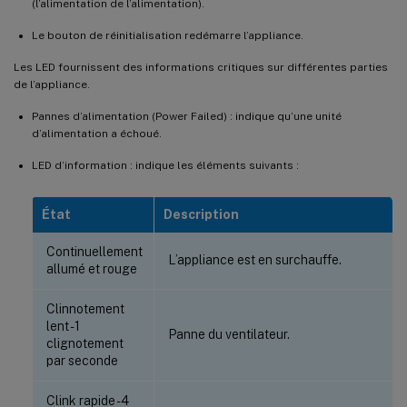
(l’alimentation de l’alimentation).
Le bouton de réinitialisation redémarre l’appliance.
Les LED fournissent des informations critiques sur différentes parties
de l’appliance.
Pannes d’alimentation (Power Failed) : indique qu’une unité
d’alimentation a échoué.
LED d’information : indique les éléments suivants :
État
Description
Continuellement
L’appliance est en surchauffe.
allumé et rouge
Clinnotement
lent - 1
Panne du ventilateur.
clignotement
par seconde
Clink rapide - 4