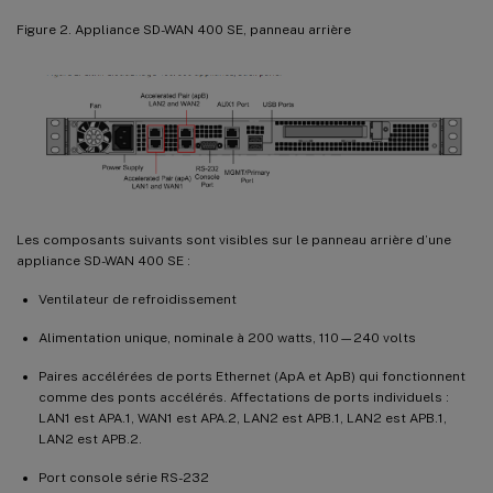
Figure 2. Appliance SD-WAN 400 SE, panneau arrière
Les composants suivants sont visibles sur le panneau arrière d’une
appliance SD-WAN 400 SE :
Ventilateur de refroidissement
Alimentation unique, nominale à 200 watts, 110—240 volts
Paires accélérées de ports Ethernet (ApA et ApB) qui fonctionnent
comme des ponts accélérés. Affectations de ports individuels :
LAN1 est APA.1, WAN1 est APA.2, LAN2 est APB.1, LAN2 est APB.1,
LAN2 est APB.2.
Port console série RS-232