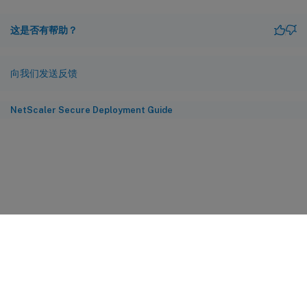
这是否有帮助？
向我们发送反馈
NetScaler Secure Deployment Guide
站点反馈
您的隐私选择
隐私和法律条款
Cookie 首选项
docs.cloud.com