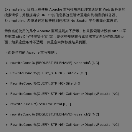
Example Inc. 目前正在使用 Apache 重写模块来处理发送到其 Web 服务器的
搜索请求，并根据请求 URL 中的信息将这些请求重定向到相应的服务器。
Example Inc. 希望通过将这些规则迁移到 NetScaler 平台来简化其设置。
示例当前使用的几个 Apache 重写规则如下所示。如果搜索请求没有 siteID 字
符串或 siteID 字符串等于零 (0)，则这些规则将搜索请求重定向到特殊结果页
面，如果这些条件不适用，则重定向到标准结果页面。
下面是当前的 Apache 重写规则：
rewriteCond% {REQUEST_FILENAME} ^/search$ [NC]
RewriteCond %{QUERY_STRING} !SiteId= [OR]
RewriteCond %{QUERY_STRING} SiteId=0
RewriteCond %{QUERY_STRING} CallName=DisplayResults [NC]
rewriteRule ^.*$ results2.html [P, L]
rewriteCond% {REQUEST_FILENAME} ^/search$ [NC]
RewriteCond %{QUERY_STRING} CallName=DisplayResults [NC]