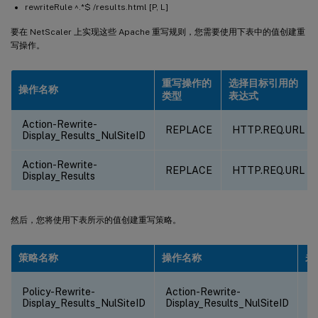
rewriteRule ^.*$ /results.html [P, L]
要在 NetScaler 上实现这些 Apache 重写规则，您需要使用下表中的值创建重
写操作。
重写操作的
选择目标引用的
操作名称
类型
表达式
Action-Rewrite-
REPLACE
HTTP.REQ.URL
Display_Results_NulSiteID
Action-Rewrite-
REPLACE
HTTP.REQ.URL
Display_Results
然后，您将使用下表所示的值创建重写策略。
策略名称
操作名称
未
Policy-Rewrite-
Action-Rewrite-
N
Display_Results_NulSiteID
Display_Results_NulSiteID