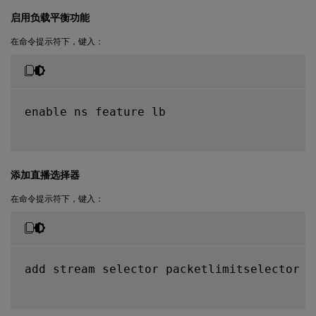
启用负载平衡功能
在命令提示符下，键入：
enable ns feature lb

添加直播选择器
在命令提示符下，键入：
add stream selector packetlimitselector c