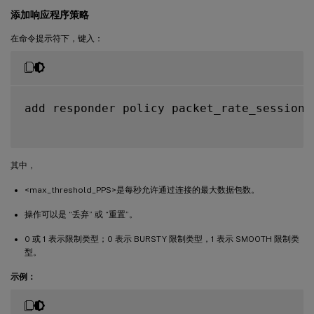
添加响应程序策略
在命令提示符下，键入：
add responder policy packet_rate_sessionp
其中，
<max_threshold_PPS>是每秒允许通过连接的最大数据包数。
操作可以是 “丢弃” 或 “重置”。
0 或 1 表示限制类型；0 表示 BURSTY 限制类型，1 表示 SMOOTH 限制类
型。
示例：