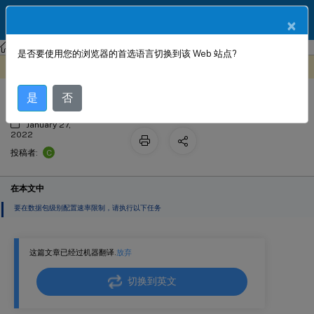
ZH
产品文档
×
NetScaler
NetScaler 14.1
AppExpert
是否要使用您的浏览器的首选语言切换到该 Web 站点?
在数据包级别配置速率限制
此内容已经过机器动态翻译。
在此处提供反馈
是
否
January 27,
2022
C
投稿者:
在本文中
要在数据包级别配置速率限制，请执行以下任务
这篇文章已经过机器翻译.
放弃
切换到英文