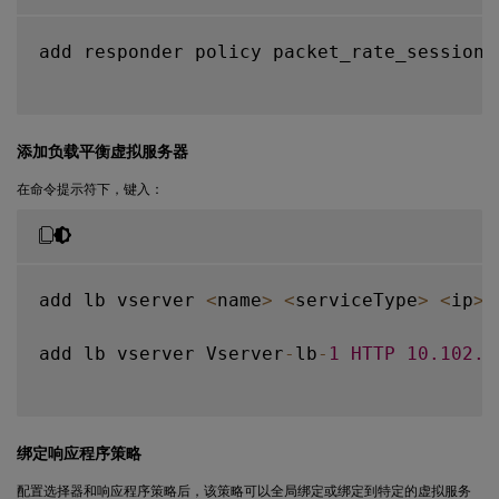
add responder policy packet_rate_sessionp
添加负载平衡虚拟服务器
在命令提示符下，键入：
add lb vserver 
<
name
>
<
serviceType
>
<
ip
>
add lb vserver Vserver
-
lb
-
1
HTTP
10.102
.2
绑定响应程序策略
配置选择器和响应程序策略后，该策略可以全局绑定或绑定到特定的虚拟服务